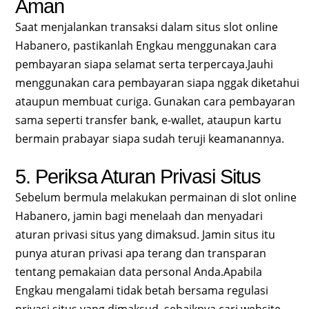
Aman
Saat menjalankan transaksi dalam situs slot online
Habanero, pastikanlah Engkau menggunakan cara
pembayaran siapa selamat serta terpercaya.Jauhi
menggunakan cara pembayaran siapa nggak diketahui
ataupun membuat curiga. Gunakan cara pembayaran
sama seperti transfer bank, e-wallet, ataupun kartu
bermain prabayar siapa sudah teruji keamanannya.
5. Periksa Aturan Privasi Situs
Sebelum bermula melakukan permainan di slot online
Habanero, jamin bagi menelaah dan menyadari
aturan privasi situs yang dimaksud. Jamin situs itu
punya aturan privasi apa terang dan transparan
tentang pemakaian data personal Anda.Apabila
Engkau mengalami tidak betah bersama regulasi