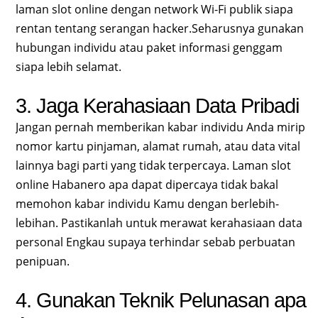
laman slot online dengan network Wi-Fi publik siapa
rentan tentang serangan hacker.Seharusnya gunakan
hubungan individu atau paket informasi genggam
siapa lebih selamat.
3. Jaga Kerahasiaan Data Pribadi
Jangan pernah memberikan kabar individu Anda mirip
nomor kartu pinjaman, alamat rumah, atau data vital
lainnya bagi parti yang tidak terpercaya. Laman slot
online Habanero apa dapat dipercaya tidak bakal
memohon kabar individu Kamu dengan berlebih-
lebihan. Pastikanlah untuk merawat kerahasiaan data
personal Engkau supaya terhindar sebab perbuatan
penipuan.
4. Gunakan Teknik Pelunasan apa