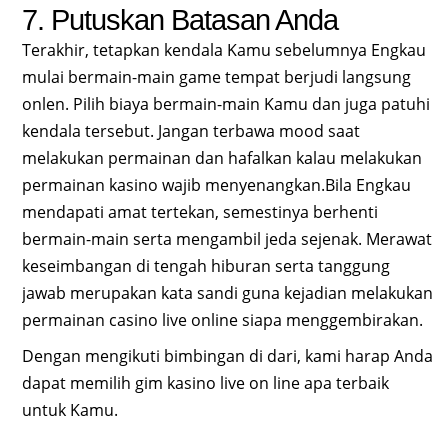
7. Putuskan Batasan Anda
Terakhir, tetapkan kendala Kamu sebelumnya Engkau
mulai bermain-main game tempat berjudi langsung
onlen. Pilih biaya bermain-main Kamu dan juga patuhi
kendala tersebut. Jangan terbawa mood saat
melakukan permainan dan hafalkan kalau melakukan
permainan kasino wajib menyenangkan.Bila Engkau
mendapati amat tertekan, semestinya berhenti
bermain-main serta mengambil jeda sejenak. Merawat
keseimbangan di tengah hiburan serta tanggung
jawab merupakan kata sandi guna kejadian melakukan
permainan casino live online siapa menggembirakan.
Dengan mengikuti bimbingan di dari, kami harap Anda
dapat memilih gim kasino live on line apa terbaik
untuk Kamu.