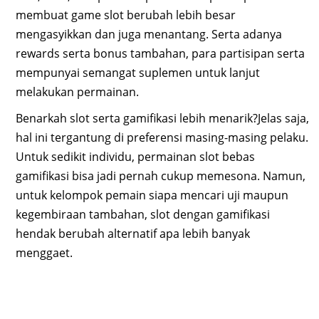
membuat game slot berubah lebih besar
mengasyikkan dan juga menantang. Serta adanya
rewards serta bonus tambahan, para partisipan serta
mempunyai semangat suplemen untuk lanjut
melakukan permainan.
Benarkah slot serta gamifikasi lebih menarik?Jelas saja,
hal ini tergantung di preferensi masing-masing pelaku.
Untuk sedikit individu, permainan slot bebas
gamifikasi bisa jadi pernah cukup memesona. Namun,
untuk kelompok pemain siapa mencari uji maupun
kegembiraan tambahan, slot dengan gamifikasi
hendak berubah alternatif apa lebih banyak
menggaet.