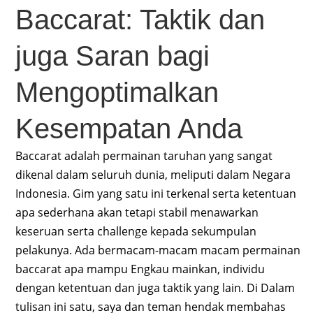
Baccarat: Taktik dan
juga Saran bagi
Mengoptimalkan
Kesempatan Anda
Baccarat adalah permainan taruhan yang sangat
dikenal dalam seluruh dunia, meliputi dalam Negara
Indonesia. Gim yang satu ini terkenal serta ketentuan
apa sederhana akan tetapi stabil menawarkan
keseruan serta challenge kepada sekumpulan
pelakunya. Ada bermacam-macam macam permainan
baccarat apa mampu Engkau mainkan, individu
dengan ketentuan dan juga taktik yang lain. Di Dalam
tulisan ini satu, saya dan teman hendak membahas