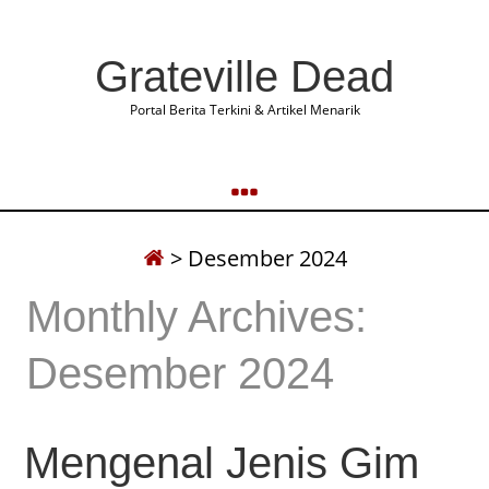
Grateville Dead
Portal Berita Terkini & Artikel Menarik
>
Desember 2024
Monthly Archives:
Desember 2024
Mengenal Jenis Gim