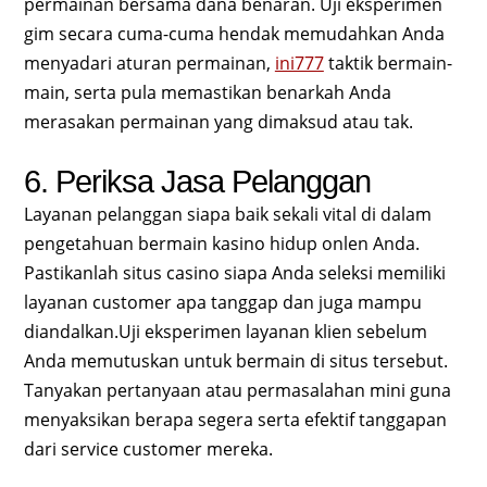
permainan bersama dana benaran. Uji eksperimen
gim secara cuma-cuma hendak memudahkan Anda
menyadari aturan permainan,
ini777
taktik bermain-
main, serta pula memastikan benarkah Anda
merasakan permainan yang dimaksud atau tak.
6. Periksa Jasa Pelanggan
Layanan pelanggan siapa baik sekali vital di dalam
pengetahuan bermain kasino hidup onlen Anda.
Pastikanlah situs casino siapa Anda seleksi memiliki
layanan customer apa tanggap dan juga mampu
diandalkan.Uji eksperimen layanan klien sebelum
Anda memutuskan untuk bermain di situs tersebut.
Tanyakan pertanyaan atau permasalahan mini guna
menyaksikan berapa segera serta efektif tanggapan
dari service customer mereka.