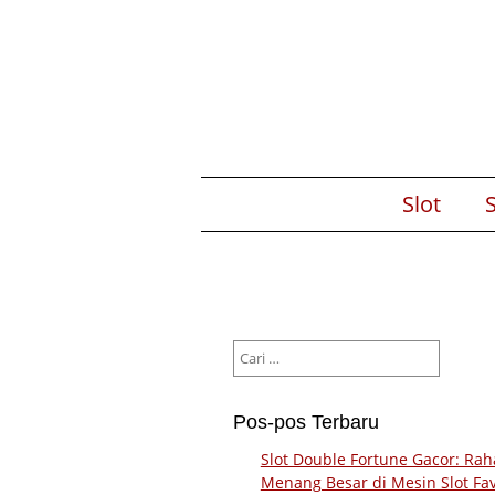
Slot
S
Cari
untuk:
Pos-pos Terbaru
Slot Double Fortune Gacor: Rah
Menang Besar di Mesin Slot Fav