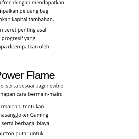
si free dengan mendapatkan
mpaikan peluang bagi
kan kapital tambahan.
n seret penting asal
progresif yang
 apa ditempatkan oleh
Power Flame
l serta sesuai bagi newbie
tahapan cara bermain-main:
ermainan, tentukan
masang.Joker Gaming
serta berbagai biaya.
 button putar untuk