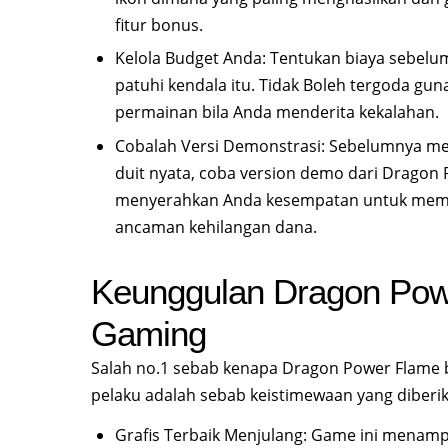
fitur bonus.
Kelola Budget Anda: Tentukan biaya sebelu
patuhi kendala itu. Tidak Boleh tergoda gu
permainan bila Anda menderita kekalahan.
Cobalah Versi Demonstrasi: Sebelumnya me
duit nyata, coba version demo dari Dragon P
menyerahkan Anda kesempatan untuk mem
ancaman kehilangan dana.
Keunggulan Dragon Pow
Gaming
Salah no.1 sebab kenapa Dragon Power Flame b
pelaku adalah sebab keistimewaan yang diberi
Grafis Terbaik Menjulang: Game ini menam