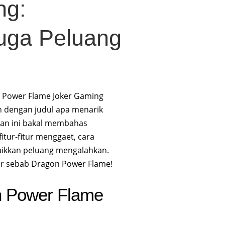
ng:
uga Peluang
n Power Flame Joker Gaming
n dengan judul apa menarik
gan ini bakal membahas
itur-fitur menggaet, cara
aikkan peluang mengalahkan.
hir sebab Dragon Power Flame!
n Power Flame