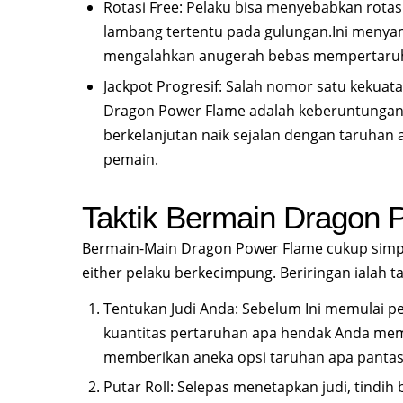
Rotasi Free: Pelaku bisa menyebabkan rota
lambang tertentu pada gulungan.Ini menya
mengalahkan anugerah bebas mempertaruh
Jackpot Progresif: Salah nomor satu kekuata
Dragon Power Flame adalah keberuntungan 
berkelanjutan naik sejalan dengan taruhan
pemain.
Taktik Bermain Dragon 
Bermain-Main Dragon Power Flame cukup simpe
either pelaku berkecimpung. Beriringan ialah 
Tentukan Judi Anda: Sebelum Ini memulai p
kuantitas pertaruhan apa hendak Anda me
memberikan aneka opsi taruhan apa pantas 
Putar Roll: Selepas menetapkan judi, tindih