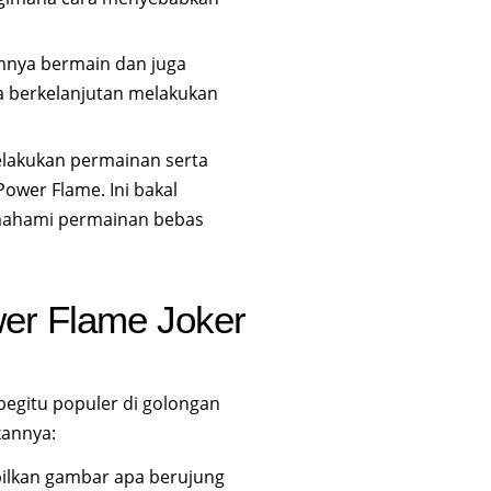
mnya bermain dan juga
na berkelanjutan melakukan
lakukan permainan serta
ower Flame. Ini bakal
ahami permainan bebas
er Flame Joker
egitu populer di golongan
kannya:
pilkan gambar apa berujung