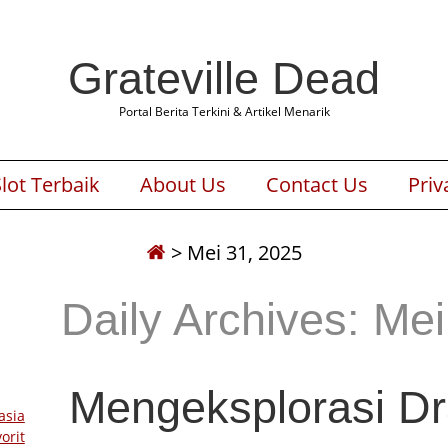
Grateville Dead
Portal Berita Terkini & Artikel Menarik
lot Terbaik
About Us
Contact Us
Priv
>
Mei 31, 2025
Daily Archives: Me
Mengeksplorasi D
asia
orit