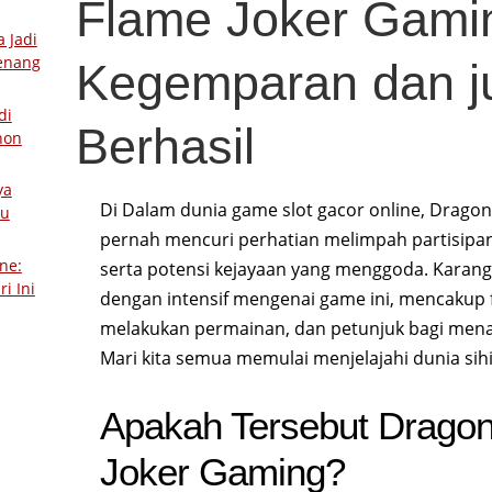
Flame Joker Gami
 Jadi
enang
Kegemparan dan j
di
Berhasil
non
ya
Di Dalam dunia game slot gacor online, Drago
ru
pernah mencuri perhatian melimpah partisipa
ne:
serta potensi kejayaan yang menggoda. Karan
i Ini
dengan intensif mengenai game ini, mencakup f
melakukan permainan, dan petunjuk bagi men
Mari kita semua memulai menjelajahi dunia si
Apakah Tersebut Drago
Joker Gaming?