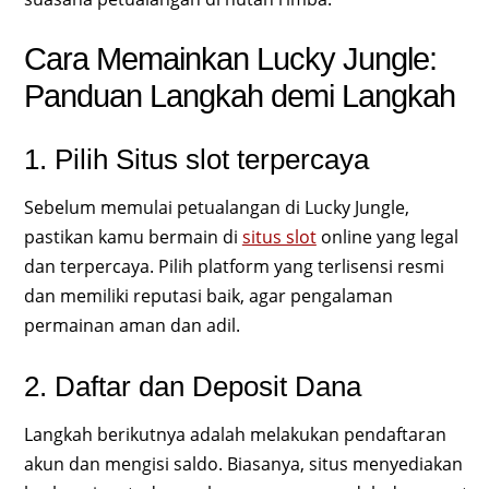
Cara Memainkan Lucky Jungle:
Panduan Langkah demi Langkah
1. Pilih Situs slot terpercaya
Sebelum memulai petualangan di Lucky Jungle,
pastikan kamu bermain di
situs slot
online yang legal
dan terpercaya. Pilih platform yang terlisensi resmi
dan memiliki reputasi baik, agar pengalaman
permainan aman dan adil.
2. Daftar dan Deposit Dana
Langkah berikutnya adalah melakukan pendaftaran
akun dan mengisi saldo. Biasanya, situs menyediakan