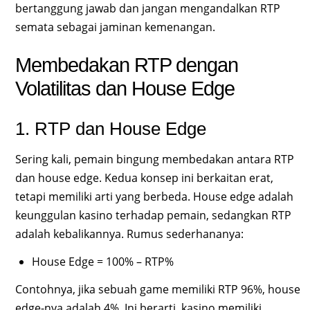
bertanggung jawab dan jangan mengandalkan RTP
semata sebagai jaminan kemenangan.
Membedakan RTP dengan
Volatilitas dan House Edge
1. RTP dan House Edge
Sering kali, pemain bingung membedakan antara RTP
dan house edge. Kedua konsep ini berkaitan erat,
tetapi memiliki arti yang berbeda. House edge adalah
keunggulan kasino terhadap pemain, sedangkan RTP
adalah kebalikannya. Rumus sederhananya:
House Edge = 100% – RTP%
Contohnya, jika sebuah game memiliki RTP 96%, house
edge-nya adalah 4%. Ini berarti, kasino memiliki