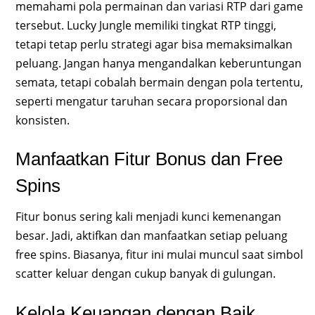
memahami pola permainan dan variasi RTP dari game
tersebut. Lucky Jungle memiliki tingkat RTP tinggi,
tetapi tetap perlu strategi agar bisa memaksimalkan
peluang. Jangan hanya mengandalkan keberuntungan
semata, tetapi cobalah bermain dengan pola tertentu,
seperti mengatur taruhan secara proporsional dan
konsisten.
Manfaatkan Fitur Bonus dan Free
Spins
Fitur bonus sering kali menjadi kunci kemenangan
besar. Jadi, aktifkan dan manfaatkan setiap peluang
free spins. Biasanya, fitur ini mulai muncul saat simbol
scatter keluar dengan cukup banyak di gulungan.
Kelola Keuangan dengan Baik