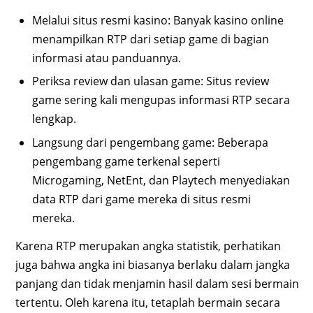
Melalui situs resmi kasino: Banyak kasino online
menampilkan RTP dari setiap game di bagian
informasi atau panduannya.
Periksa review dan ulasan game: Situs review
game sering kali mengupas informasi RTP secara
lengkap.
Langsung dari pengembang game: Beberapa
pengembang game terkenal seperti
Microgaming, NetEnt, dan Playtech menyediakan
data RTP dari game mereka di situs resmi
mereka.
Karena RTP merupakan angka statistik, perhatikan
juga bahwa angka ini biasanya berlaku dalam jangka
panjang dan tidak menjamin hasil dalam sesi bermain
tertentu. Oleh karena itu, tetaplah bermain secara