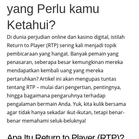
yang Perlu kamu
Ketahui?
Di dunia perjudian online dan kasino digital, istilah
Return to Player (RTP) sering kali menjadi topik
pembicaraan yang hangat. Banyak pemain yang
penasaran, seberapa besar kemungkinan mereka
mendapatkan kembali uang yang mereka
pertaruhkan? Artikel ini akan mengupas tuntas
tentang RTP – mulai dari pengertian, pentingnya,
hingga bagaimana pengaruhnya terhadap
pengalaman bermain Anda. Yuk, kita kulik bersama
agar tidak hanya sekadar ikut-ikutan, tetapi benar-
benar memahami seluk-beluknya!
Apa Itu Return to Player (RTP)?