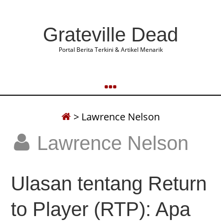
Grateville Dead
Portal Berita Terkini & Artikel Menarik
>
Lawrence Nelson
Lawrence Nelson
Ulasan tentang Return
to Player (RTP): Apa