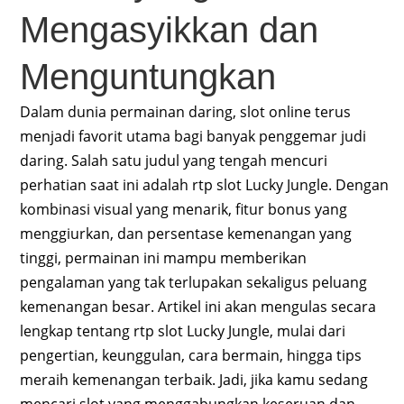
Mengasyikkan dan
Menguntungkan
Dalam dunia permainan daring, slot online terus
menjadi favorit utama bagi banyak penggemar judi
daring. Salah satu judul yang tengah mencuri
perhatian saat ini adalah rtp slot Lucky Jungle. Dengan
kombinasi visual yang menarik, fitur bonus yang
menggiurkan, dan persentase kemenangan yang
tinggi, permainan ini mampu memberikan
pengalaman yang tak terlupakan sekaligus peluang
kemenangan besar. Artikel ini akan mengulas secara
lengkap tentang rtp slot Lucky Jungle, mulai dari
pengertian, keunggulan, cara bermain, hingga tips
meraih kemenangan terbaik. Jadi, jika kamu sedang