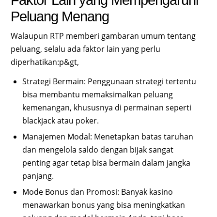
Faktor Lain yang Mempengaruhi
Peluang Menang
Walaupun RTP memberi gambaran umum tentang
peluang, selalu ada faktor lain yang perlu
diperhatikan:p&gt,
Strategi Bermain: Penggunaan strategi tertentu
bisa membantu memaksimalkan peluang
kemenangan, khususnya di permainan seperti
blackjack atau poker.
Manajemen Modal: Menetapkan batas taruhan
dan mengelola saldo dengan bijak sangat
penting agar tetap bisa bermain dalam jangka
panjang.
Mode Bonus dan Promosi: Banyak kasino
menawarkan bonus yang bisa meningkatkan