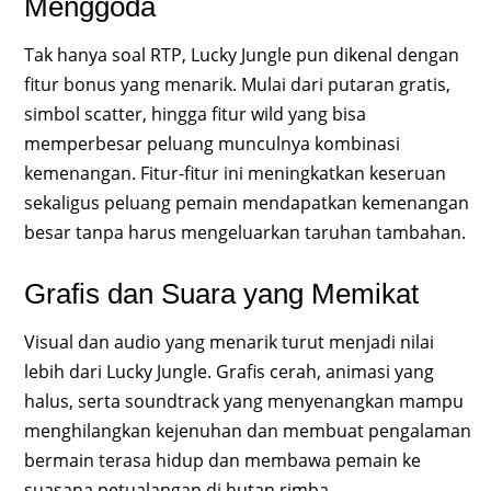
Menggoda
Tak hanya soal RTP, Lucky Jungle pun dikenal dengan
fitur bonus yang menarik. Mulai dari putaran gratis,
simbol scatter, hingga fitur wild yang bisa
memperbesar peluang munculnya kombinasi
kemenangan. Fitur-fitur ini meningkatkan keseruan
sekaligus peluang pemain mendapatkan kemenangan
besar tanpa harus mengeluarkan taruhan tambahan.
Grafis dan Suara yang Memikat
Visual dan audio yang menarik turut menjadi nilai
lebih dari Lucky Jungle. Grafis cerah, animasi yang
halus, serta soundtrack yang menyenangkan mampu
menghilangkan kejenuhan dan membuat pengalaman
bermain terasa hidup dan membawa pemain ke
suasana petualangan di hutan rimba.