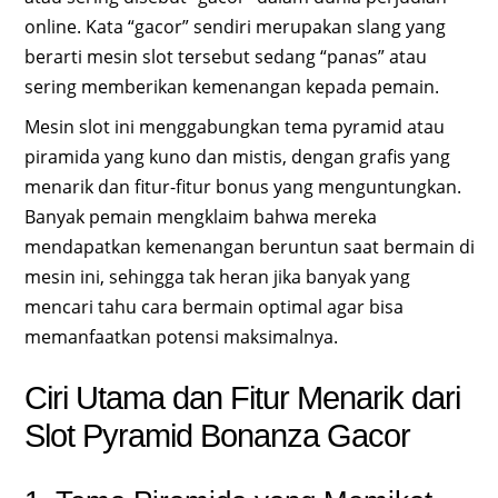
online. Kata “gacor” sendiri merupakan slang yang
berarti mesin slot tersebut sedang “panas” atau
sering memberikan kemenangan kepada pemain.
Mesin slot ini menggabungkan tema pyramid atau
piramida yang kuno dan mistis, dengan grafis yang
menarik dan fitur-fitur bonus yang menguntungkan.
Banyak pemain mengklaim bahwa mereka
mendapatkan kemenangan beruntun saat bermain di
mesin ini, sehingga tak heran jika banyak yang
mencari tahu cara bermain optimal agar bisa
memanfaatkan potensi maksimalnya.
Ciri Utama dan Fitur Menarik dari
Slot Pyramid Bonanza Gacor