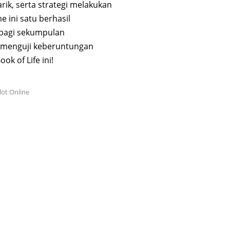
rik, serta strategi melakukan
ini satu berhasil
bagi sekumpulan
 menguji keberuntungan
k of Life ini!
Slot Online