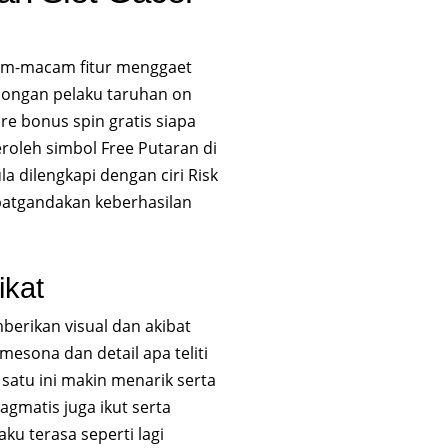
cam-macam fitur menggaet
longan pelaku taruhan on
re bonus spin gratis siapa
oleh simbol Free Putaran di
la dilengkapi dengan ciri Risk
atgandakan keberhasilan
ikat
emberikan visual dan akibat
esona dan detail apa teliti
atu ini makin menarik serta
agmatis juga ikut serta
u terasa seperti lagi