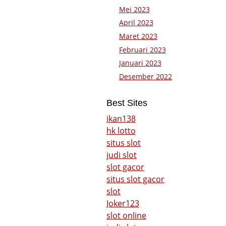
Mei 2023
April 2023
Maret 2023
Februari 2023
Januari 2023
Desember 2022
Best Sites
ikan138
hk lotto
situs slot
judi slot
slot gacor
situs slot gacor
slot
Joker123
slot online