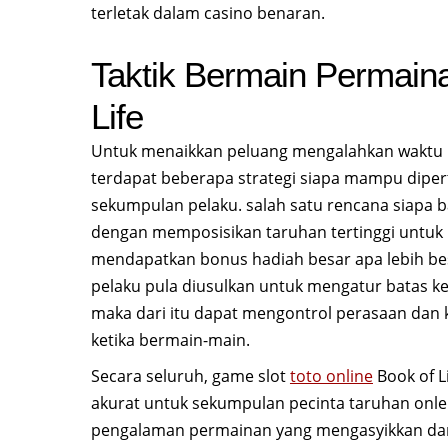
terletak dalam casino benaran.
Taktik Bermain Permaina
Life
Untuk menaikkan peluang mengalahkan waktu be
terdapat beberapa strategi siapa mampu dip
sekumpulan pelaku. salah satu rencana siapa ba
dengan memposisikan taruhan tertinggi untu
mendapatkan bonus hadiah besar apa lebih besa
pelaku pula diusulkan untuk mengatur batas ke
maka dari itu dapat mengontrol perasaan dan 
ketika bermain-main.
Secara seluruh, game slot
toto online
Book of L
akurat untuk sekumpulan pecinta taruhan onl
pengalaman permainan yang mengasyikkan da