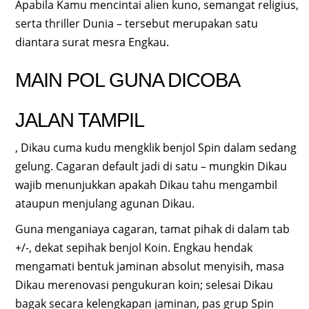
Apabila Kamu mencintai alien kuno, semangat religius,
serta thriller Dunia – tersebut merupakan satu
diantara surat mesra Engkau.
MAIN POL GUNA DICOBA
JALAN TAMPIL
, Dikau cuma kudu mengklik benjol Spin dalam sedang
gelung. Cagaran default jadi di satu – mungkin Dikau
wajib menunjukkan apakah Dikau tahu mengambil
ataupun menjulang agunan Dikau.
Guna menganiaya cagaran, tamat pihak di dalam tab
+/-, dekat sepihak benjol Koin. Engkau hendak
mengamati bentuk jaminan absolut menyisih, masa
Dikau merenovasi pengukuran koin; selesai Dikau
bagak secara kelengkapan jaminan, pas grup Spin