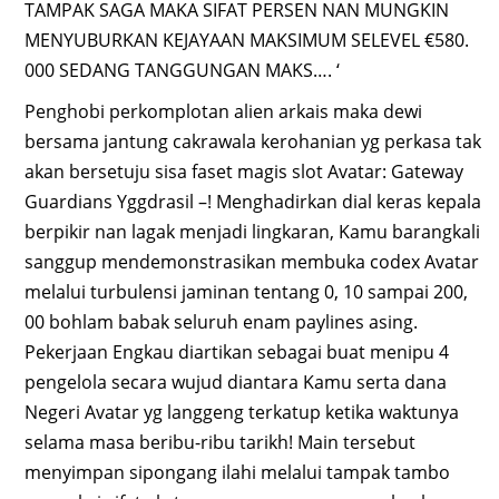
TAMPAK SAGA MAKA SIFAT PERSEN NAN MUNGKIN
MENYUBURKAN KEJAYAAN MAKSIMUM SELEVEL €580.
000 SEDANG TANGGUNGAN MAKS…. ‘
Penghobi perkomplotan alien arkais maka dewi
bersama jantung cakrawala kerohanian yg perkasa tak
akan bersetuju sisa faset magis slot Avatar: Gateway
Guardians Yggdrasil –! Menghadirkan dial keras kepala
berpikir nan lagak menjadi lingkaran, Kamu barangkali
sanggup mendemonstrasikan membuka codex Avatar
melalui turbulensi jaminan tentang 0, 10 sampai 200,
00 bohlam babak seluruh enam paylines asing.
Pekerjaan Engkau diartikan sebagai buat menipu 4
pengelola secara wujud diantara Kamu serta dana
Negeri Avatar yg langgeng terkatup ketika waktunya
selama masa beribu-ribu tarikh! Main tersebut
menyimpan sipongang ilahi melalui tampak tambo