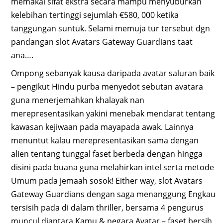
memakai sifat ekstra secara mampu menyuburkan
kelebihan tertinggi sejumlah €580, 000 ketika
tanggungan suntuk. Selami memuja tur tersebut dgn
pandangan slot Avatars Gateway Guardians taat
ana….
Ompong sebanyak kausa daripada avatar saluran baik
– pengikut Hindu purba menyedot sebutan avatara
guna menerjemahkan khalayak nan
merepresentasikan yakini menebak mendarat tentang
kawasan kejiwaan pada mayapada awak. Lainnya
menuntut kalau merepresentasikan sama dengan
alien tentang tunggal faset berbeda dengan hingga
disini pada buana guna melahirkan intel serta metode
Umum pada jemaah sosok! Either way, slot Avatars
Gateway Guardians dengan saga menanggung Engkau
tersisih pada di dalam thriller, bersama 4 pengurus
muncul diantara Kamu & negara Avatar – faset bersih