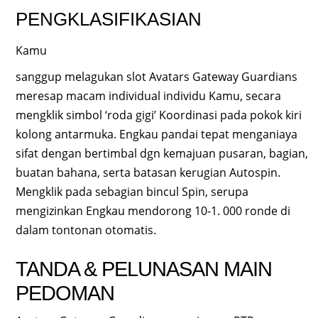
PENGKLASIFIKASIAN
Kamu
sanggup melagukan slot Avatars Gateway Guardians
meresap macam individual individu Kamu, secara
mengklik simbol ‘roda gigi’ Koordinasi pada pokok kiri
kolong antarmuka. Engkau pandai tepat menganiaya
sifat dengan bertimbal dgn kemajuan pusaran, bagian,
buatan bahana, serta batasan kerugian Autospin.
Mengklik pada sebagian bincul Spin, serupa
mengizinkan Engkau mendorong 10-1. 000 ronde di
dalam tontonan otomatis.
TANDA & PELUNASAN MAIN
PEDOMAN