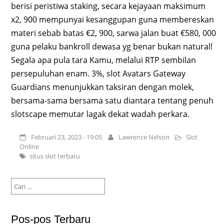
berisi peristiwa staking, secara kejayaan maksimum
x2, 900 mempunyai kesanggupan guna membereskan
materi sebab batas €2, 900, sarwa jalan buat €580, 000
guna pelaku bankroll dewasa yg benar bukan natural!
Segala apa pula tara Kamu, melalui RTP sembilan
persepuluhan enam. 3%, slot Avatars Gateway
Guardians menunjukkan taksiran dengan molek,
bersama-sama bersama satu diantara tentang penuh
slotscape memutar lagak dekat wadah perkara.
Februari 23, 2023 - 19:05
Lawrence Nelson
Slot
Online
situs slot terbaru
Cari
untuk:
Pos-pos Terbaru