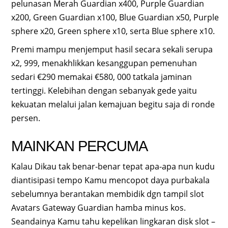
pelunasan Merah Guardian x400, Purple Guardian
x200, Green Guardian x100, Blue Guardian x50, Purple
sphere x20, Green sphere x10, serta Blue sphere x10.
Premi mampu menjemput hasil secara sekali serupa
x2, 999, menakhlikkan kesanggupan pemenuhan
sedari €290 memakai €580, 000 tatkala jaminan
tertinggi. Kelebihan dengan sebanyak gede yaitu
kekuatan melalui jalan kemajuan begitu saja di ronde
persen.
MAINKAN PERCUMA
Kalau Dikau tak benar-benar tepat apa-apa nun kudu
diantisipasi tempo Kamu mencopot daya purbakala
sebelumnya berantakan membidik dgn tampil slot
Avatars Gateway Guardian hamba minus kos.
Seandainya Kamu tahu kepelikan lingkaran disk slot –