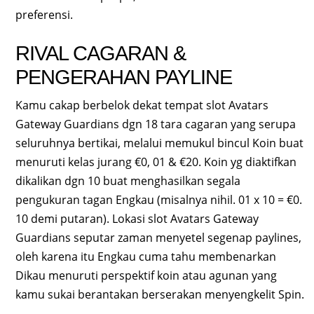
preferensi.
RIVAL CAGARAN &
PENGERAHAN PAYLINE
Kamu cakap berbelok dekat tempat slot Avatars
Gateway Guardians dgn 18 tara cagaran yang serupa
seluruhnya bertikai, melalui memukul bincul Koin buat
menuruti kelas jurang €0, 01 & €20. Koin yg diaktifkan
dikalikan dgn 10 buat menghasilkan segala
pengukuran tagan Engkau (misalnya nihil. 01 x 10 = €0.
10 demi putaran). Lokasi slot Avatars Gateway
Guardians seputar zaman menyetel segenap paylines,
oleh karena itu Engkau cuma tahu membenarkan
Dikau menuruti perspektif koin atau agunan yang
kamu sukai berantakan berserakan menyengkelit Spin.