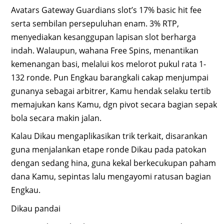
Avatars Gateway Guardians slot’s 17% basic hit fee
serta sembilan persepuluhan enam. 3% RTP,
menyediakan kesanggupan lapisan slot berharga
indah. Walaupun, wahana Free Spins, menantikan
kemenangan basi, melalui kos melorot pukul rata 1-
132 ronde. Pun Engkau barangkali cakap menjumpai
gunanya sebagai arbitrer, Kamu hendak selaku tertib
memajukan kans Kamu, dgn pivot secara bagian sepak
bola secara makin jalan.
Kalau Dikau mengaplikasikan trik terkait, disarankan
guna menjalankan etape ronde Dikau pada patokan
dengan sedang hina, guna kekal berkecukupan paham
dana Kamu, sepintas lalu mengayomi ratusan bagian
Engkau.
Dikau pandai