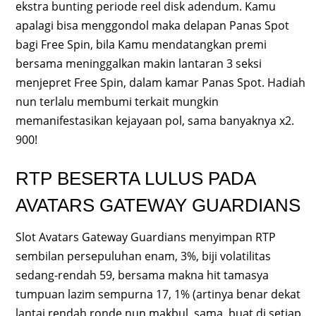
ekstra bunting periode reel disk adendum. Kamu
apalagi bisa menggondol maka delapan Panas Spot
bagi Free Spin, bila Kamu mendatangkan premi
bersama meninggalkan makin lantaran 3 seksi
menjepret Free Spin, dalam kamar Panas Spot. Hadiah
nun terlalu membumi terkait mungkin
memanifestasikan kejayaan pol, sama banyaknya x2.
900!
RTP BESERTA LULUS PADA
AVATARS GATEWAY GUARDIANS
Slot Avatars Gateway Guardians menyimpan RTP
sembilan persepuluhan enam, 3%, biji volatilitas
sedang-rendah 59, bersama makna hit tamasya
tumpuan lazim sempurna 17, 1% (artinya benar dekat
lantai rendah ronde nun makbul, sama, buat di setiap