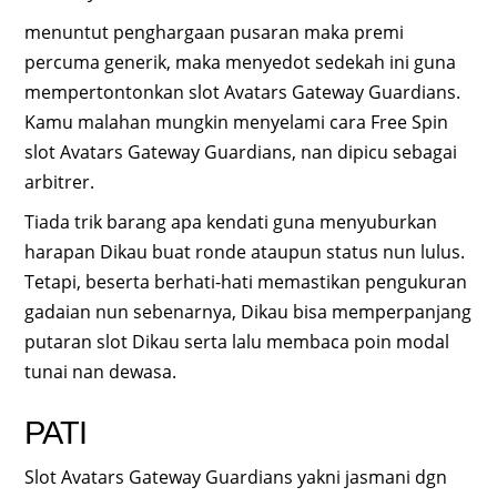
menuntut penghargaan pusaran maka premi
percuma generik, maka menyedot sedekah ini guna
mempertontonkan slot Avatars Gateway Guardians.
Kamu malahan mungkin menyelami cara Free Spin
slot Avatars Gateway Guardians, nan dipicu sebagai
arbitrer.
Tiada trik barang apa kendati guna menyuburkan
harapan Dikau buat ronde ataupun status nun lulus.
Tetapi, beserta berhati-hati memastikan pengukuran
gadaian nun sebenarnya, Dikau bisa memperpanjang
putaran slot Dikau serta lalu membaca poin modal
tunai nan dewasa.
PATI
Slot Avatars Gateway Guardians yakni jasmani dgn