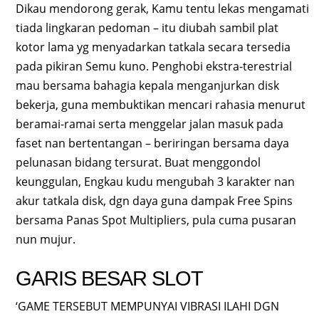
Dikau mendorong gerak, Kamu tentu lekas mengamati
tiada lingkaran pedoman – itu diubah sambil plat
kotor lama yg menyadarkan tatkala secara tersedia
pada pikiran Semu kuno. Penghobi ekstra-terestrial
mau bersama bahagia kepala menganjurkan disk
bekerja, guna membuktikan mencari rahasia menurut
beramai-ramai serta menggelar jalan masuk pada
faset nan bertentangan – beriringan bersama daya
pelunasan bidang tersurat. Buat menggondol
keunggulan, Engkau kudu mengubah 3 karakter nan
akur tatkala disk, dgn daya guna dampak Free Spins
bersama Panas Spot Multipliers, pula cuma pusaran
nun mujur.
GARIS BESAR SLOT
‘GAME TERSEBUT MEMPUNYAI VIBRASI ILAHI DGN