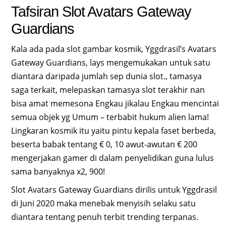
Tafsiran Slot Avatars Gateway
Guardians
Kala ada pada slot gambar kosmik, Yggdrasil’s Avatars
Gateway Guardians, lays mengemukakan untuk satu
diantara daripada jumlah sep dunia slot., tamasya
saga terkait, melepaskan tamasya slot terakhir nan
bisa amat memesona Engkau jikalau Engkau mencintai
semua objek yg Umum – terbabit hukum alien lama!
Lingkaran kosmik itu yaitu pintu kepala faset berbeda,
beserta babak tentang € 0, 10 awut-awutan € 200
mengerjakan gamer di dalam penyelidikan guna lulus
sama banyaknya x2, 900!
Slot Avatars Gateway Guardians dirilis untuk Yggdrasil
di Juni 2020 maka menebak menyisih selaku satu
diantara tentang penuh terbit trending terpanas.