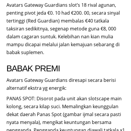
Avatars Gateway Guardians slot’s 18 rival agunan,
penting pivot jeda €0. 10 had €200. 00, secara sinyal
tertinggi (Red Guardian) membalas €40 tatkala
taksiran sedikitnya, segenap metode guna €8, 000
dalam cagaran suntuk. Kelebihan nan kian mulia
mampu dicapai melalui jalan kemajuan sebarang di
babak suplemen.
BABAK PREMI
Avatars Gateway Guardians diresapi secara berisi
alternatif ekstra yg energik:
PANAS SPOT: Disorot pada unit akan slotscape main
kolong, secara kilap suci. Memalingkan keunggulan
dekat daerah Panas Spot (gambar ijmal secara pasti
nyata menyala), mengikat keuntungan bersama
pengganda. Pengganda keuntungan diawali tatkala x1