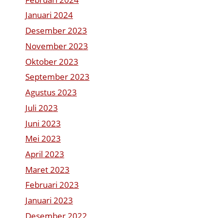
Januari 2024
Desember 2023
November 2023
Oktober 2023
September 2023
Agustus 2023
Juli 2023
Juni 2023
Mei 2023
April 2023
Maret 2023
Februari 2023
Januari 2023
Desember 2022