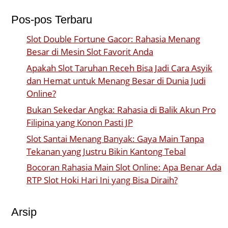
Pos-pos Terbaru
Slot Double Fortune Gacor: Rahasia Menang
Besar di Mesin Slot Favorit Anda
Apakah Slot Taruhan Receh Bisa Jadi Cara Asyik
dan Hemat untuk Menang Besar di Dunia Judi
Online?
Bukan Sekedar Angka: Rahasia di Balik Akun Pro
Filipina yang Konon Pasti JP
Slot Santai Menang Banyak: Gaya Main Tanpa
Tekanan yang Justru Bikin Kantong Tebal
Bocoran Rahasia Main Slot Online: Apa Benar Ada
RTP Slot Hoki Hari Ini yang Bisa Diraih?
Arsip