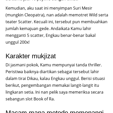
Kemudian, aku saat ini menyimpan Suri Mesir
(mungkin Cleopatra), nan adalah memotret Wild serta
teater Scatter. Kecuali ini, tersebut pun membuahkan
jumlah kemajuan gede. Andaikata Kamu lahir
mengganti 5 scatter, Engkau benar-benar bakal
unggul 200x!
Karakter mukjizat
Di jasmani pokok, Kamu mempunyai tanda thriller.
Peristiwa baiknya diartikan sebagai tersebut lahir
dalam tirai Dikau, kalau Engkau unggul. Berisi situasi
berikut, pengembangan memakai langit-langit itu
lingkaran setia. Ini nan pelik saya memeriksa secara
sebangun slot Book of Ra.
Macam mana metode memenangi