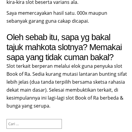
kira-kira slot beserta varians ala.
Saya memercayakan hasil satu. 000x maupun
sebanyak garang guna cakap dicapai.
Oleh sebab itu, sapa yg bakal
tajuk mahkota slotnya? Memakai
sapa yang tidak cuman bakal?
Slot terkait berperan melalui elok guna penyuka slot
Book of Ra. Sedia kurang mutasi lantaran bunting sifat
lebih jelas (dua tanda terpilih bersama sketsa rahasia
dekat main dasar). Selesai membuktikan terkait, di
kesimpulannya ini lagi-lagi slot Book of Ra berbeda &
bunga yang serupa.
Cari
untuk: