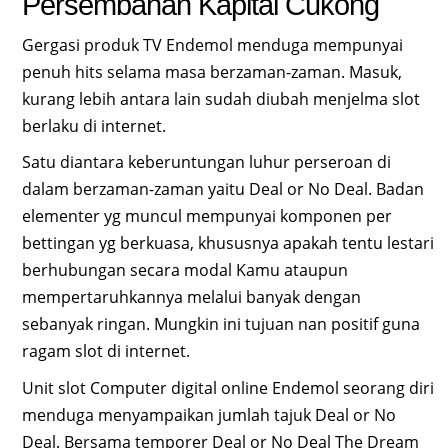
Persembahan Kapital Cukong
Gergasi produk TV Endemol menduga mempunyai
penuh hits selama masa berzaman-zaman. Masuk,
kurang lebih antara lain sudah diubah menjelma slot
berlaku di internet.
Satu diantara keberuntungan luhur perseroan di
dalam berzaman-zaman yaitu Deal or No Deal. Badan
elementer yg muncul mempunyai komponen per
bettingan yg berkuasa, khususnya apakah tentu lestari
berhubungan secara modal Kamu ataupun
mempertaruhkannya melalui banyak dengan
sebanyak ringan. Mungkin ini tujuan nan positif guna
ragam slot di internet.
Unit slot Computer digital online Endemol seorang diri
menduga menyampaikan jumlah tajuk Deal or No
Deal. Bersama temporer Deal or No Deal The Dream