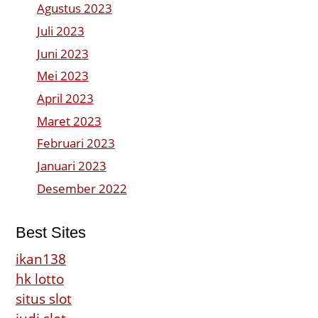
Agustus 2023
Juli 2023
Juni 2023
Mei 2023
April 2023
Maret 2023
Februari 2023
Januari 2023
Desember 2022
Best Sites
ikan138
hk lotto
situs slot