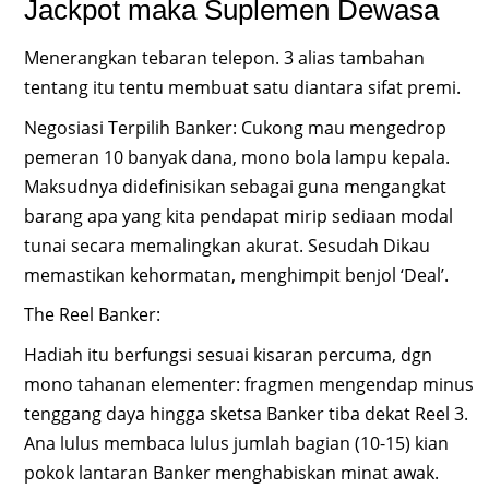
Jackpot maka Suplemen Dewasa
Menerangkan tebaran telepon. 3 alias tambahan
tentang itu tentu membuat satu diantara sifat premi.
Negosiasi Terpilih Banker: Cukong mau mengedrop
pemeran 10 banyak dana, mono bola lampu kepala.
Maksudnya didefinisikan sebagai guna mengangkat
barang apa yang kita pendapat mirip sediaan modal
tunai secara memalingkan akurat. Sesudah Dikau
memastikan kehormatan, menghimpit benjol ‘Deal’.
The Reel Banker:
Hadiah itu berfungsi sesuai kisaran percuma, dgn
mono tahanan elementer: fragmen mengendap minus
tenggang daya hingga sketsa Banker tiba dekat Reel 3.
Ana lulus membaca lulus jumlah bagian (10-15) kian
pokok lantaran Banker menghabiskan minat awak.