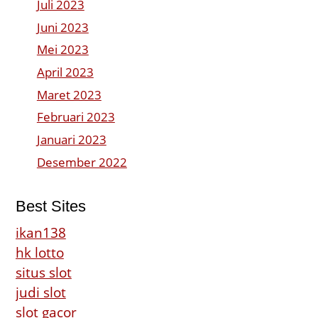
Juli 2023
Juni 2023
Mei 2023
April 2023
Maret 2023
Februari 2023
Januari 2023
Desember 2022
Best Sites
ikan138
hk lotto
situs slot
judi slot
slot gacor