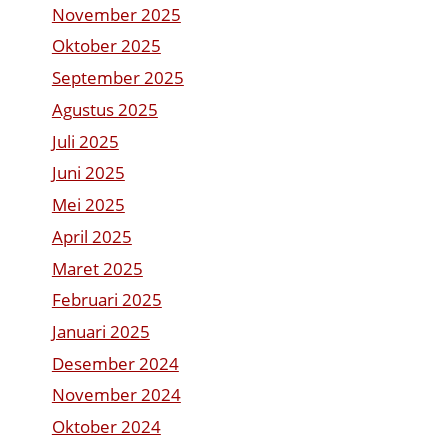
November 2025
Oktober 2025
September 2025
Agustus 2025
Juli 2025
Juni 2025
Mei 2025
April 2025
Maret 2025
Februari 2025
Januari 2025
Desember 2024
November 2024
Oktober 2024