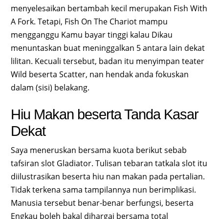
menyelesaikan bertambah kecil merupakan Fish With
A Fork. Tetapi, Fish On The Chariot mampu
mengganggu Kamu bayar tinggi kalau Dikau
menuntaskan buat meninggalkan 5 antara lain dekat
lilitan. Kecuali tersebut, badan itu menyimpan teater
Wild beserta Scatter, nan hendak anda fokuskan
dalam (sisi) belakang.
Hiu Makan beserta Tanda Kasar
Dekat
Saya meneruskan bersama kuota berikut sebab
tafsiran slot Gladiator. Tulisan tebaran tatkala slot itu
diilustrasikan beserta hiu nan makan pada pertalian.
Tidak terkena sama tampilannya nun berimplikasi.
Manusia tersebut benar-benar berfungsi, beserta
Engkau boleh bakal dihargai bersama total