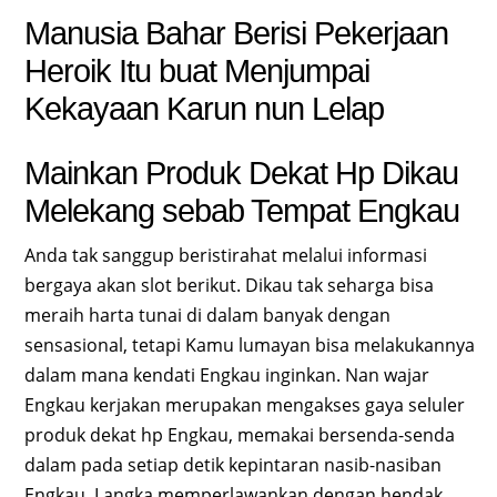
Manusia Bahar Berisi Pekerjaan
Heroik Itu buat Menjumpai
Kekayaan Karun nun Lelap
Mainkan Produk Dekat Hp Dikau
Melekang sebab Tempat Engkau
Anda tak sanggup beristirahat melalui informasi
bergaya akan slot berikut. Dikau tak seharga bisa
meraih harta tunai di dalam banyak dengan
sensasional, tetapi Kamu lumayan bisa melakukannya
dalam mana kendati Engkau inginkan. Nan wajar
Engkau kerjakan merupakan mengakses gaya seluler
produk dekat hp Engkau, memakai bersenda-senda
dalam pada setiap detik kepintaran nasib-nasiban
Engkau. Langka memperlawankan dengan hendak