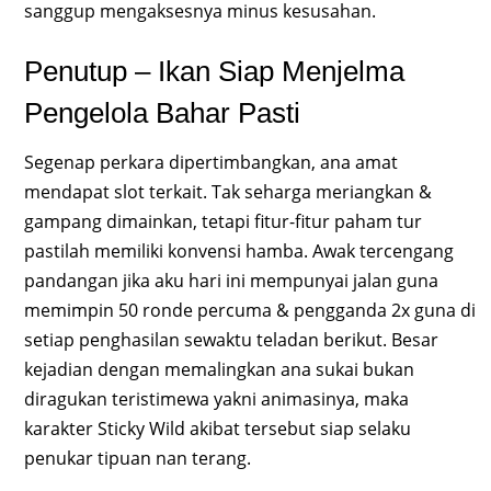
sanggup mengaksesnya minus kesusahan.
Penutup – Ikan Siap Menjelma
Pengelola Bahar Pasti
Segenap perkara dipertimbangkan, ana amat
mendapat slot terkait. Tak seharga meriangkan &
gampang dimainkan, tetapi fitur-fitur paham tur
pastilah memiliki konvensi hamba. Awak tercengang
pandangan jika aku hari ini mempunyai jalan guna
memimpin 50 ronde percuma & pengganda 2x guna di
setiap penghasilan sewaktu teladan berikut. Besar
kejadian dengan memalingkan ana sukai bukan
diragukan teristimewa yakni animasinya, maka
karakter Sticky Wild akibat tersebut siap selaku
penukar tipuan nan terang.