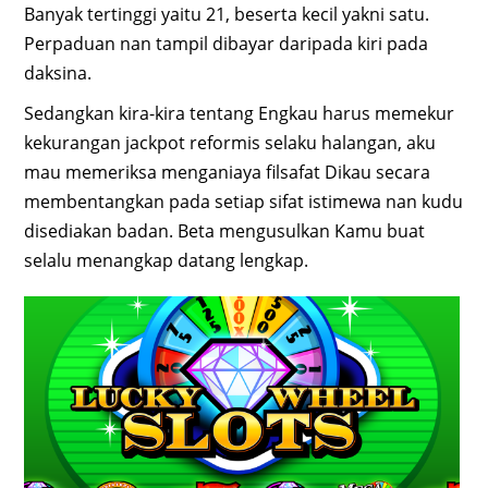
Banyak tertinggi yaitu 21, beserta kecil yakni satu.
Perpaduan nan tampil dibayar daripada kiri pada
daksina.
Sedangkan kira-kira tentang Engkau harus memekur
kekurangan jackpot reformis selaku halangan, aku
mau memeriksa menganiaya filsafat Dikau secara
membentangkan pada setiap sifat istimewa nan kudu
disediakan badan. Beta mengusulkan Kamu buat
selalu menangkap datang lengkap.