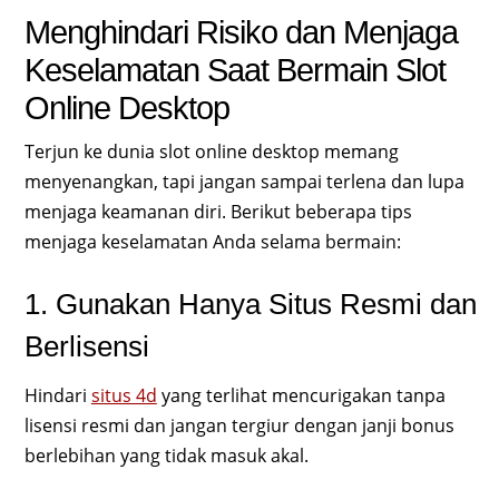
Menghindari Risiko dan Menjaga
Keselamatan Saat Bermain Slot
Online Desktop
Terjun ke dunia slot online desktop memang
menyenangkan, tapi jangan sampai terlena dan lupa
menjaga keamanan diri. Berikut beberapa tips
menjaga keselamatan Anda selama bermain:
1. Gunakan Hanya Situs Resmi dan
Berlisensi
Hindari
situs 4d
yang terlihat mencurigakan tanpa
lisensi resmi dan jangan tergiur dengan janji bonus
berlebihan yang tidak masuk akal.