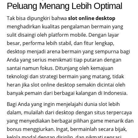
Peluang Menang Lebih Optimal
Tak bisa dipungkiri bahwa
slot online desktop
menghadirkan kualitas pengalaman bermain yang
sulit disaingi oleh platform mobile. Dengan layar
besar, performa lebih stabil, dan fitur lengkap,
desktop menjadi arena bermain yang sempurna bagi
Anda yang serius menikmati tiap putaran dengan
santai namun fokus. Ditunjang oleh kemajuan
teknologi dan strategi bermain yang matang, tidak
heran jika slot online desktop semakin dicintai oleh
banyak pemain dari berbagai kalangan di Indonesia.
Bagi Anda yang ingin menjelajahi dunia slot lebih
dalam, mulailah dari desktop dengan situs terpercaya
yang menyediakan berbagai pilihan game menarik dan
bonus menggiurkan. Ingat, bermainlah secara bijak,
kelola modal dengan disiplin, dan nikmati sensasi