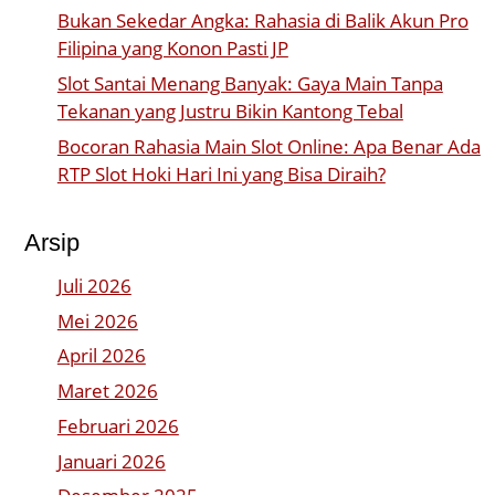
Bukan Sekedar Angka: Rahasia di Balik Akun Pro
Filipina yang Konon Pasti JP
Slot Santai Menang Banyak: Gaya Main Tanpa
Tekanan yang Justru Bikin Kantong Tebal
Bocoran Rahasia Main Slot Online: Apa Benar Ada
RTP Slot Hoki Hari Ini yang Bisa Diraih?
Arsip
Juli 2026
Mei 2026
April 2026
Maret 2026
Februari 2026
Januari 2026