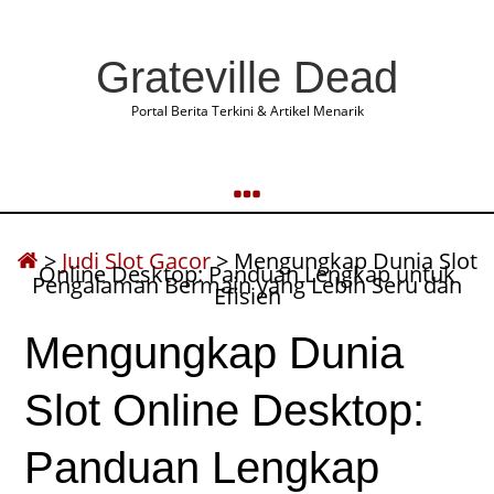
Grateville Dead
Portal Berita Terkini & Artikel Menarik
>
Judi Slot Gacor
>
Mengungkap Dunia Slot
Online Desktop: Panduan Lengkap untuk
Pengalaman Bermain yang Lebih Seru dan
Efisien
Mengungkap Dunia
Slot Online Desktop:
Panduan Lengkap