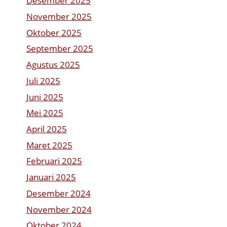
Desember 2025
November 2025
Oktober 2025
September 2025
Agustus 2025
Juli 2025
Juni 2025
Mei 2025
April 2025
Maret 2025
Februari 2025
Januari 2025
Desember 2024
November 2024
Oktober 2024