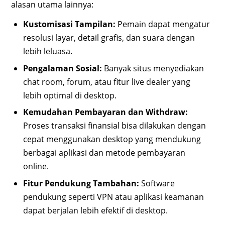
alasan utama lainnya:
Kustomisasi Tampilan:
Pemain dapat mengatur
resolusi layar, detail grafis, dan suara dengan
lebih leluasa.
Pengalaman Sosial:
Banyak situs menyediakan
chat room, forum, atau fitur live dealer yang
lebih optimal di desktop.
Kemudahan Pembayaran dan Withdraw:
Proses transaksi finansial bisa dilakukan dengan
cepat menggunakan desktop yang mendukung
berbagai aplikasi dan metode pembayaran
online.
Fitur Pendukung Tambahan:
Software
pendukung seperti VPN atau aplikasi keamanan
dapat berjalan lebih efektif di desktop.