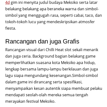
4d
gim ini menyita judul budaya Meksiko serta latar
belakang belakang apa beraneka warna dan simbol-
simbol yang menggugah rasa, seperti cabai, taco, dan
tokoh-tokoh lucu yang mendeskripsikan atmosfer
fiesta.
Rancangan dan juga Grafis
Rancangan visual dari Chilli Heat slot sekali menarik
dan juga ceria. Background bagian belakang game
memperlihatkan suasana kota Meksiko apa hidup,
lengkap bersama lampu-lampu berkilauan dan juga
lagu siapa mengundang kesenangan.Simbol-simbol
dalam game ini dirancang serta spesifikasi,
menyampaikan kesan autentik siapa membuat pelaku
mendapati seolah-olah mereka semua tengah
merayakan festival Meksiko.