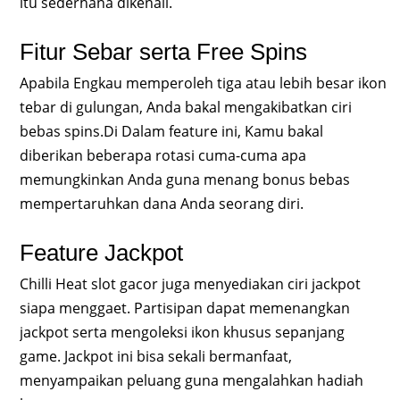
itu sederhana dikenali.
Fitur Sebar serta Free Spins
Apabila Engkau memperoleh tiga atau lebih besar ikon
tebar di gulungan, Anda bakal mengakibatkan ciri
bebas spins.Di Dalam feature ini, Kamu bakal
diberikan beberapa rotasi cuma-cuma apa
memungkinkan Anda guna menang bonus bebas
mempertaruhkan dana Anda seorang diri.
Feature Jackpot
Chilli Heat slot gacor juga menyediakan ciri jackpot
siapa menggaet. Partisipan dapat memenangkan
jackpot serta mengoleksi ikon khusus sepanjang
game. Jackpot ini bisa sekali bermanfaat,
menyampaikan peluang guna mengalahkan hadiah