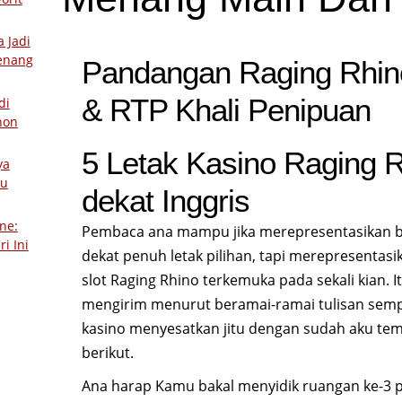
 Jadi
enang
Pandangan Raging Rhino
& RTP Khali Penipuan
di
non
5 Letak Kasino Raging 
ya
ru
dekat Inggris
ne:
Pembaca ana mampu jika merepresentasikan b
i Ini
dekat penuh letak pilihan, tapi merepresentas
slot Raging Rhino terkemuka pada sekali kian.
mengirim menurut beramai-ramai tulisan sem
kasino menyesatkan jitu dengan sudah aku te
berikut.
Ana harap Kamu bakal menyidik ruangan ke-3 p