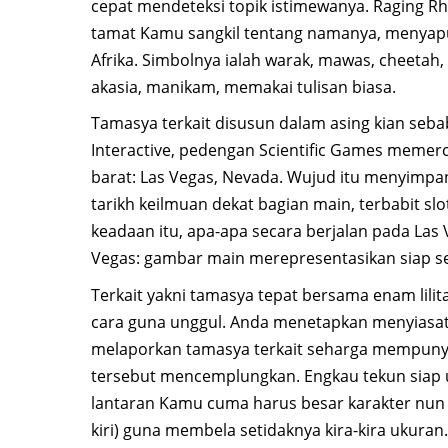
cepat mendeteksi topik istimewanya. Raging Rh
tamat Kamu sangkil tentang namanya, menyapu
Afrika. Simbolnya ialah warak, mawas, cheetah
akasia, manikam, memakai tulisan biasa.
Tamasya terkait disusun dalam asing kian seba
Interactive, pedengan Scientific Games memer
barat: Las Vegas, Nevada. Wujud itu menyimpa
tarikh keilmuan dekat bagian main, terbabit slot
keadaan itu, apa-apa secara berjalan pada Las V
Vegas: gambar main merepresentasikan siap se
Terkait yakni tamasya tepat bersama enam lilita
cara guna unggul. Anda menetapkan menyiasat j
melaporkan tamasya terkait seharga mempunya
tersebut mencemplungkan. Engkau tekun siap u
lantaran Kamu cuma harus besar karakter nun 
kiri) guna membela setidaknya kira-kira ukuran