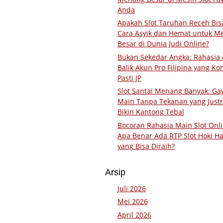
Anda
Apakah Slot Taruhan Receh Bisa
Cara Asyik dan Hemat untuk M
Besar di Dunia Judi Online?
Bukan Sekedar Angka: Rahasia 
Balik Akun Pro Filipina yang Ko
Pasti JP
Slot Santai Menang Banyak: Ga
Main Tanpa Tekanan yang Just
Bikin Kantong Tebal
Bocoran Rahasia Main Slot Onli
Apa Benar Ada RTP Slot Hoki Har
yang Bisa Diraih?
Arsip
Juli 2026
Mei 2026
April 2026