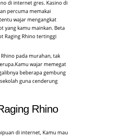
di internet gres. Kasino di
aran percuma memakai
 tentu wajar mengangkat
lot yang kamu mainkan. Beta
Raging Rhino tertinggi
g Rhino pada murahan, tak
 serupa.Kamu wajar memegat
n galibnya beberapa gembung
bersekolah guna cenderung
 Raging Rhino
nipuan di internet, Kamu mau