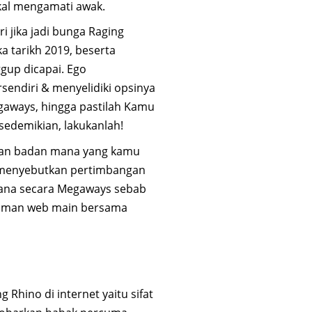
kal mengamati awak.
 jika jadi bunga Raging
a tarikh 2019, beserta
ggup dicapai. Ego
ndiri & menyelidiki opsinya
gaways, hingga pastilah Kamu
edemikian, lakukanlah!
iran badan mana yang kamu
n menyebutkan pertimbangan
s mana secara Megaways sebab
 taman web main bersama
Rhino di internet yaitu sifat