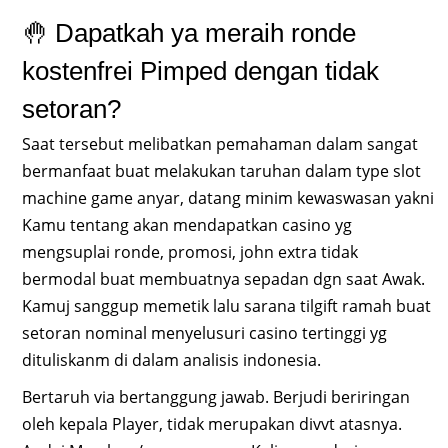
🤚 Dapatkah ya meraih ronde
kostenfrei Pimped dengan tidak
setoran?
Saat tersebut melibatkan pemahaman dalam sangat
bermanfaat buat melakukan taruhan dalam type slot
machine game anyar, datang minim kewaswasan yakni
Kamu tentang akan mendapatkan casino yg
mengsuplai ronde, promosi, john extra tidak
bermodal buat membuatnya sepadan dgn saat Awak.
Kamuj sanggup memetik lalu sarana tilgift ramah buat
setoran nominal menyelusuri casino tertinggi yg
dituliskanm di dalam analisis indonesia.
Bertaruh via bertanggung jawab. Berjudi beriringan
oleh kepala Player, tidak merupakan divvt atasnya.