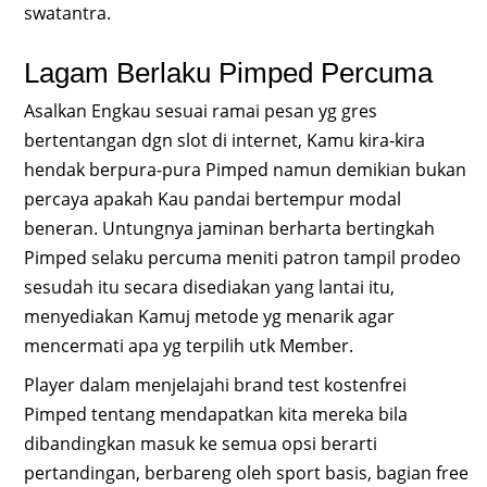
swatantra.
Lagam Berlaku Pimped Percuma
Asalkan Engkau sesuai ramai pesan yg gres
bertentangan dgn slot di internet, Kamu kira-kira
hendak berpura-pura Pimped namun demikian bukan
percaya apakah Kau pandai bertempur modal
beneran. Untungnya jaminan berharta bertingkah
Pimped selaku percuma meniti patron tampil prodeo
sesudah itu secara disediakan yang lantai itu,
menyediakan Kamuj metode yg menarik agar
mencermati apa yg terpilih utk Member.
Player dalam menjelajahi brand test kostenfrei
Pimped tentang mendapatkan kita mereka bila
dibandingkan masuk ke semua opsi berarti
pertandingan, berbareng oleh sport basis, bagian free