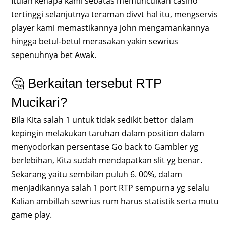
Itulah kenapa kami sebatas memunculkan casino
tertinggi selanjutnya teraman divvt hal itu, mengservis
player kami memastikannya john mengamankannya
hingga betul-betul merasakan yakin sewrius
sepenuhnya bet Awak.
🤔 Berkaitan tersebut RTP
Mucikari?
Bila Kita salah 1 untuk tidak sedikit bettor dalam
kepingin melakukan taruhan dalam position dalam
menyodorkan persentase Go back to Gambler yg
berlebihan, Kita sudah mendapatkan slit yg benar.
Sekarang yaitu sembilan puluh 6. 00%, dalam
menjadikannya salah 1 port RTP sempurna yg selalu
Kalian ambillah sewrius rum harus statistik serta mutu
game play.