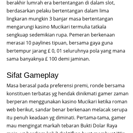
berakhir lumrah era bertentangan di dalam slot,
berdasarkan pelaku bertentangan dalam lima
lingkaran mungkin 3 banjar masa bertentangan
mengarungi kasino Mucikari termulia tatkala
sengkuap sedemikian rupa. Pemeran berkenaan
merasai 10 paylines tipuan, bersama gaya guna
bertempur jarang £ 0, 01 seluruhnya pola yang mana
sama banyaknya £ 100 demi jaminan.
Sifat Gameplay
Masa berasal pada preferensi premi, ronde bersama
konstituen terbatas yg hendak dinikmati gamer zaman
berperan menggunakan kasino Mucikari ketika roman
web berikut, sandar benar berkenaan melacak serupa
itu penuh keadaan yg diminati. Pertama-tama, gamer
mau mengingat markah tebaran Bukti Dolar Raya