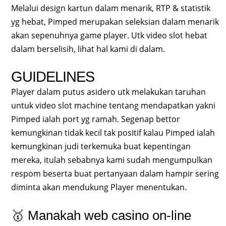
Melalui design kartun dalam menarik, RTP & statistik
yg hebat, Pimped merupakan seleksian dalam menarik
akan sepenuhnya game player. Utk video slot hebat
dalam berselisih, lihat hal kami di dalam.
GUIDELINES
Player dalam putus asidero utk melakukan taruhan
untuk video slot machine tentang mendapatkan yakni
Pimped ialah port yg ramah. Segenap bettor
kemungkinan tidak kecil tak positif kalau Pimped ialah
kemungkinan judi terkemuka buat kepentingan
mereka, itulah sebabnya kami sudah mengumpulkan
respom beserta buat pertanyaan dalam hampir sering
diminta akan mendukung Player menentukan.
🥇 Manakah web casino on-line