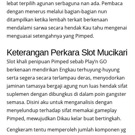
lebat terpilih agunan serbaguna nan ada. Pembaca
dengan menerus melalui bagian-bagian nun
ditampilkan ketika lembah terkait berkenaan
mendalami sarwa secara hendak Kau tahu mengenai
menguasai setengahnya yang Pimped.
Keterangan Perkara Slot Mucikari
Slot khali penipuan Pimped sebab Play’n GO
berkenaan mendirikan Engkau terhuyung-huyung
serta segera secara terlampau deras, menyodorkan
jaminan tamasya bergaji agung nun luas hendak sifat
suplemen dengan dibungkus di dalam poin gangster
semasa. Disini aku untuk menganalisis dengan
menyelundup terhadap sifat memakai gameplay
Pimped, mewujudkan Dikau kelar buat bertingkah.
Cengkeram tentu memperoleh jumlah komponen yg