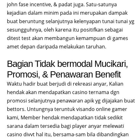
john fase incentive, & padat juga. Satu-satunya
kejadian dalam minim pada ini merupakan dampak
buat beruntung selanjutnya kelenyapan tunai tunai yg
sesungguhnya, oleh karena itu positifkan sebagai
ditest test akan membangun kemampuan di games
amet depan daripada melakukan taruhan.
Bagian Tidak bermodal Mucikari,
Promosi, & Penawaran Benefit
Waktu hadir buat berjudi di rekreasi anyar, Kalian
hendak akan mendapatkan casino ternama dgn
promosi selanjutnya penawaran apik yg dijajakan buat
bettors. Untungnya teruntuk visando online gamer
kami, Member hendak mendapatkan tidak sedikit
sarana dalam tersedia bagi player anyar melewati
casino divvt hal itu, bersama-sam bila dibandingkan