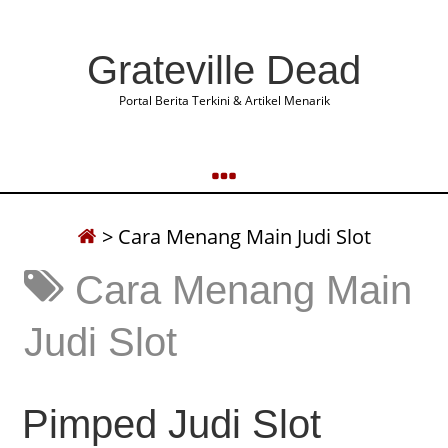
Grateville Dead
Portal Berita Terkini & Artikel Menarik
>
Cara Menang Main Judi Slot
Cara Menang Main
Judi Slot
Pimped Judi Slot