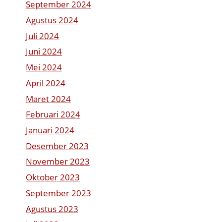
September 2024
Agustus 2024
Juli 2024
Juni 2024
Mei 2024
April 2024
Maret 2024
Februari 2024
Januari 2024
Desember 2023
November 2023
Oktober 2023
September 2023
Agustus 2023