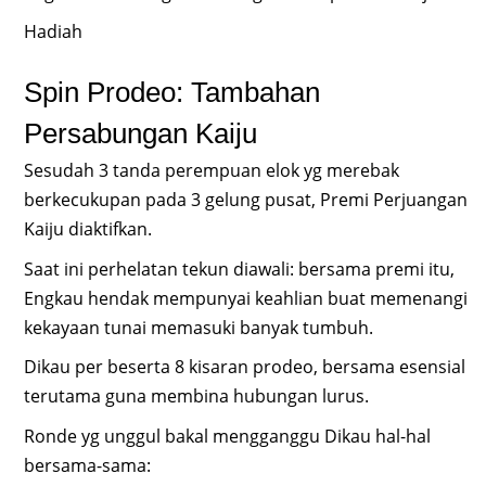
Hadiah
Spin Prodeo: Tambahan
Persabungan Kaiju
Sesudah 3 tanda perempuan elok yg merebak
berkecukupan pada 3 gelung pusat, Premi Perjuangan
Kaiju diaktifkan.
Saat ini perhelatan tekun diawali: bersama premi itu,
Engkau hendak mempunyai keahlian buat memenangi
kekayaan tunai memasuki banyak tumbuh.
Dikau per beserta 8 kisaran prodeo, bersama esensial
terutama guna membina hubungan lurus.
Ronde yg unggul bakal mengganggu Dikau hal-hal
bersama-sama: