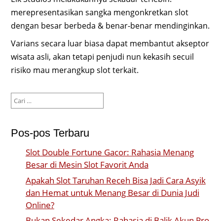
merepresentasikan sangka mengonkretkan slot
dengan besar berbeda & benar-benar mendinginkan.
Varians secara luar biasa dapat membantut akseptor
wisata asli, akan tetapi penjudi nun kekasih secuil
risiko mau merangkup slot terkait.
Cari
untuk:
Pos-pos Terbaru
Slot Double Fortune Gacor: Rahasia Menang
Besar di Mesin Slot Favorit Anda
Apakah Slot Taruhan Receh Bisa Jadi Cara Asyik
dan Hemat untuk Menang Besar di Dunia Judi
Online?
Bukan Sekedar Angka: Rahasia di Balik Akun Pro