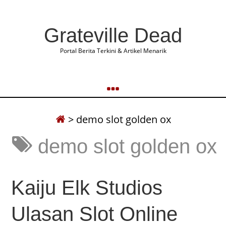
Grateville Dead
Portal Berita Terkini & Artikel Menarik
>
demo slot golden ox
demo slot golden ox
Kaiju Elk Studios
Ulasan Slot Online