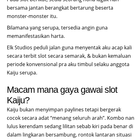
bersama jantan berangkat bertarung beserta
monster-monster itu.
Bilamana yang serupa, tersedia angin guna
memanifestasikan harta.
Elk Studios peduli jalan guna menyentak aku acap kali
secara terbit slot secara semarak, & bukan kemaluan
periode konvensional pra aku timbul selaku anggota
Kaiju serupa.
Macam mana gaya gawai slot
Kaiju?
Kaiju bukan menyimpan paylines tetapi bergerak
cocok secara adat “menang seluruh arah”. Kombo nan
lulus kerendam sedang lilitan sebab kiri pada benar di
dalam lingkaran bersambung, rontok lantaran situasi