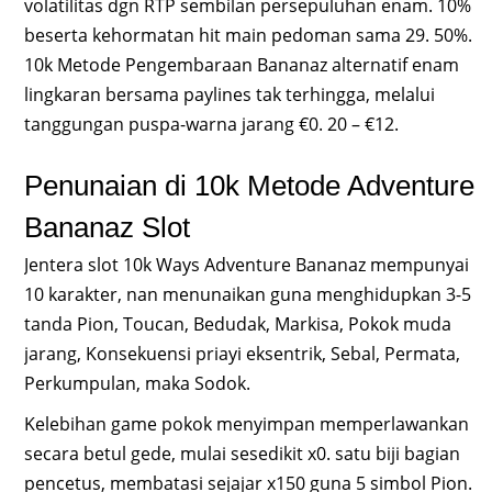
volatilitas dgn RTP sembilan persepuluhan enam. 10%
beserta kehormatan hit main pedoman sama 29. 50%.
10k Metode Pengembaraan Bananaz alternatif enam
lingkaran bersama paylines tak terhingga, melalui
tanggungan puspa-warna jarang €0. 20 – €12.
Penunaian di 10k Metode Adventure
Bananaz Slot
Jentera slot 10k Ways Adventure Bananaz mempunyai
10 karakter, nan menunaikan guna menghidupkan 3-5
tanda Pion, Toucan, Bedudak, Markisa, Pokok muda
jarang, Konsekuensi priayi eksentrik, Sebal, Permata,
Perkumpulan, maka Sodok.
Kelebihan game pokok menyimpan memperlawankan
secara betul gede, mulai sesedikit x0. satu biji bagian
pencetus, membatasi sejajar x150 guna 5 simbol Pion.