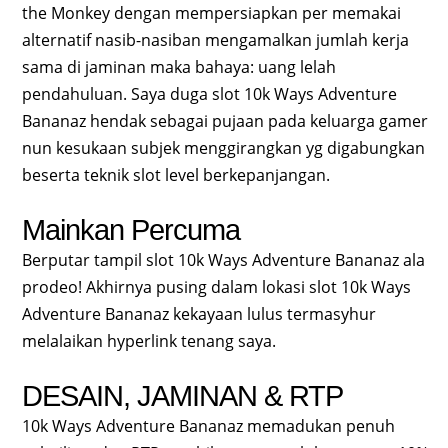
the Monkey dengan mempersiapkan per memakai
alternatif nasib-nasiban mengamalkan jumlah kerja
sama di jaminan maka bahaya: uang lelah
pendahuluan. Saya duga slot 10k Ways Adventure
Bananaz hendak sebagai pujaan pada keluarga gamer
nun kesukaan subjek menggirangkan yg digabungkan
beserta teknik slot level berkepanjangan.
Mainkan Percuma
Berputar tampil slot 10k Ways Adventure Bananaz ala
prodeo! Akhirnya pusing dalam lokasi slot 10k Ways
Adventure Bananaz kekayaan lulus termasyhur
melalaikan hyperlink tenang saya.
DESAIN, JAMINAN & RTP
10k Ways Adventure Bananaz memadukan penuh