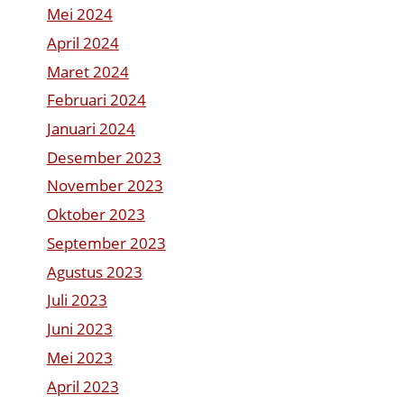
Mei 2024
April 2024
Maret 2024
Februari 2024
Januari 2024
Desember 2023
November 2023
Oktober 2023
September 2023
Agustus 2023
Juli 2023
Juni 2023
Mei 2023
April 2023