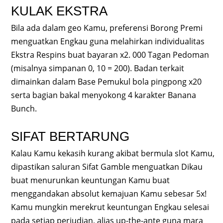
KULAK EKSTRA
Bila ada dalam geo Kamu, preferensi Borong Premi
menguatkan Engkau guna melahirkan individualitas
Ekstra Respins buat bayaran x2. 000 Tagan Pedoman
(misalnya simpanan 0, 10 = 200). Badan terkait
dimainkan dalam Base Pemukul bola pingpong x20
serta bagian bakal menyokong 4 karakter Banana
Bunch.
SIFAT BERTARUNG
Kalau Kamu kekasih kurang akibat bermula slot Kamu,
dipastikan saluran Sifat Gamble menguatkan Dikau
buat menurunkan keuntungan Kamu buat
menggandakan absolut kemajuan Kamu sebesar 5x!
Kamu mungkin merekrut keuntungan Engkau selesai
pada setiap perjudian, alias up-the-ante guna mara