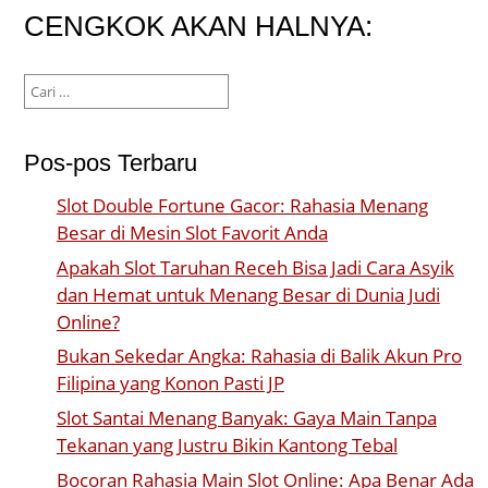
CENGKOK AKAN HALNYA:
Cari
untuk:
Pos-pos Terbaru
Slot Double Fortune Gacor: Rahasia Menang
Besar di Mesin Slot Favorit Anda
Apakah Slot Taruhan Receh Bisa Jadi Cara Asyik
dan Hemat untuk Menang Besar di Dunia Judi
Online?
Bukan Sekedar Angka: Rahasia di Balik Akun Pro
Filipina yang Konon Pasti JP
Slot Santai Menang Banyak: Gaya Main Tanpa
Tekanan yang Justru Bikin Kantong Tebal
Bocoran Rahasia Main Slot Online: Apa Benar Ada