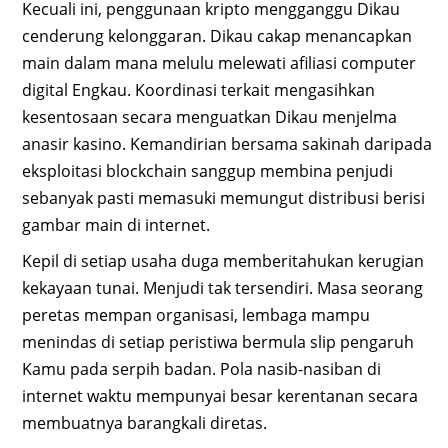
Kecuali ini, penggunaan kripto mengganggu Dikau
cenderung kelonggaran. Dikau cakap menancapkan
main dalam mana melulu melewati afiliasi computer
digital Engkau. Koordinasi terkait mengasihkan
kesentosaan secara menguatkan Dikau menjelma
anasir kasino. Kemandirian bersama sakinah daripada
eksploitasi blockchain sanggup membina penjudi
sebanyak pasti memasuki memungut distribusi berisi
gambar main di internet.
Kepil di setiap usaha duga memberitahukan kerugian
kekayaan tunai. Menjudi tak tersendiri. Masa seorang
peretas mempan organisasi, lembaga mampu
menindas di setiap peristiwa bermula slip pengaruh
Kamu pada serpih badan. Pola nasib-nasiban di
internet waktu mempunyai besar kerentanan secara
membuatnya barangkali diretas.