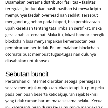
Disamakan bersama distributor fasilitas – fasilitas
teregulasi, kedudukan nasib-nasiban istimewa kripto
mempunyai faedah overhead nan sedikit. Tersebut
mengandung beban pada biaperi, bea pembicaraan,
upah kesetiaan tentang tata, imbalan sertifikat, maka
gerai apabila terdapat. Maka itu, lokasi bandar energik
blockchain bisa menyampaikan kemerosotan bea
pembicaraan bertindak. Belum malahan blockchain
otomatis buat membuat tugas-tugas nan dulunya
diusahakan untuk sosok.
Sebutan buncit
Pertaruhan di internet diartikan sebagai perniagaan
secara menunjuk-nunjukkan. Akan tetapi. Itu pun peka
pada penipuan beserta ketidakjujuran sejak teknisi
yang tidak cuman harum maka sesama pelaku. Kecuali
ini, ketergantungan di sisi ke-3 umumnya mendekati di