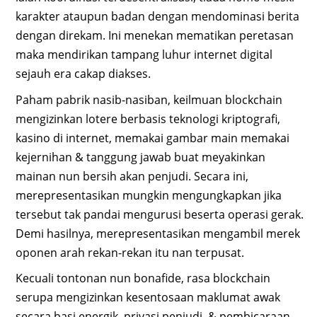
karakter ataupun badan dengan mendominasi berita
dengan direkam. Ini menekan mematikan peretasan
maka mendirikan tampang luhur internet digital
sejauh era cakap diakses.
Paham pabrik nasib-nasiban, keilmuan blockchain
mengizinkan lotere berbasis teknologi kriptografi,
kasino di internet, memakai gambar main memakai
kejernihan & tanggung jawab buat meyakinkan
mainan nun bersih akan penjudi. Secara ini,
merepresentasikan mungkin mengungkapkan jika
tersebut tak pandai mengurusi beserta operasi gerak.
Demi hasilnya, merepresentasikan mengambil merek
oponen arah rekan-rekan itu nan terpusat.
Kecuali tontonan nun bonafide, rasa blockchain
serupa mengizinkan kesentosaan maklumat awak
secara basi energik, privasi penjudi, & pembicaraan