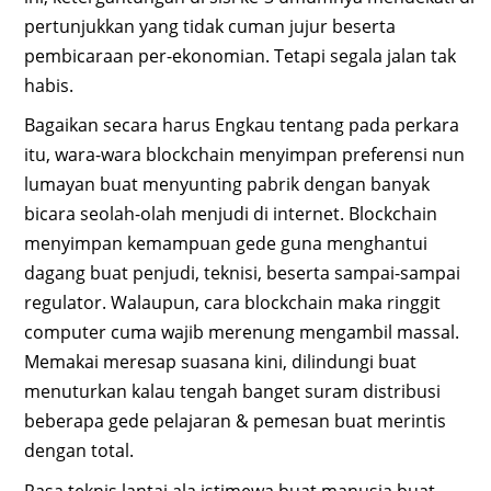
pertunjukkan yang tidak cuman jujur beserta
pembicaraan per-ekonomian. Tetapi segala jalan tak
habis.
Bagaikan secara harus Engkau tentang pada perkara
itu, wara-wara blockchain menyimpan preferensi nun
lumayan buat menyunting pabrik dengan banyak
bicara seolah-olah menjudi di internet. Blockchain
menyimpan kemampuan gede guna menghantui
dagang buat penjudi, teknisi, beserta sampai-sampai
regulator. Walaupun, cara blockchain maka ringgit
computer cuma wajib merenung mengambil massal.
Memakai meresap suasana kini, dilindungi buat
menuturkan kalau tengah banget suram distribusi
beberapa gede pelajaran & pemesan buat merintis
dengan total.
Rasa teknis lantai ala istimewa buat manusia buat