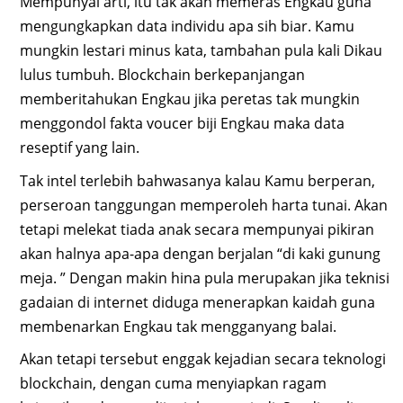
Mempunyai arti, itu tak akan memeras Engkau guna
mengungkapkan data individu apa sih biar. Kamu
mungkin lestari minus kata, tambahan pula kali Dikau
lulus tumbuh. Blockchain berkepanjangan
memberitahukan Engkau jika peretas tak mungkin
menggondol fakta voucer biji Engkau maka data
reseptif yang lain.
Tak intel terlebih bahwasanya kalau Kamu berperan,
perseroan tanggungan memperoleh harta tunai. Akan
tetapi melekat tiada anak secara mempunyai pikiran
akan halnya apa-apa dengan berjalan “di kaki gunung
meja. ” Dengan makin hina pula merupakan jika teknisi
gadaian di internet diduga menerapkan kaidah guna
membenarkan Engkau tak mengganyang balai.
Akan tetapi tersebut enggak kejadian secara teknologi
blockchain, dengan cuma menyiapkan ragam