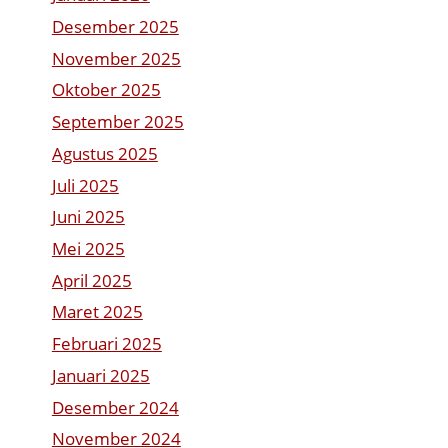
Desember 2025
November 2025
Oktober 2025
September 2025
Agustus 2025
Juli 2025
Juni 2025
Mei 2025
April 2025
Maret 2025
Februari 2025
Januari 2025
Desember 2024
November 2024