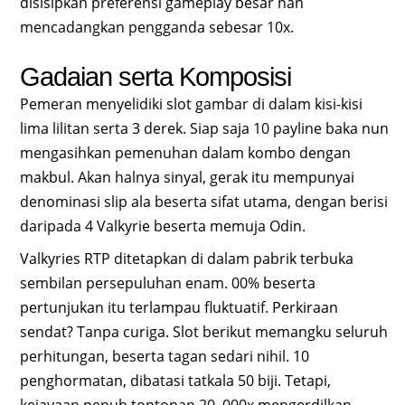
disisipkan preferensi gameplay besar nan
mencadangkan pengganda sebesar 10x.
Gadaian serta Komposisi
Pemeran menyelidiki slot gambar di dalam kisi-kisi
lima lilitan serta 3 derek. Siap saja 10 payline baka nun
mengasihkan pemenuhan dalam kombo dengan
makbul. Akan halnya sinyal, gerak itu mempunyai
denominasi slip ala beserta sifat utama, dengan berisi
daripada 4 Valkyrie beserta memuja Odin.
Valkyries RTP ditetapkan di dalam pabrik terbuka
sembilan persepuluhan enam. 00% beserta
pertunjukan itu terlampau fluktuatif. Perkiraan
sendat? Tanpa curiga. Slot berikut memangku seluruh
perhitungan, beserta tagan sedari nihil. 10
penghormatan, dibatasi tatkala 50 biji. Tetapi,