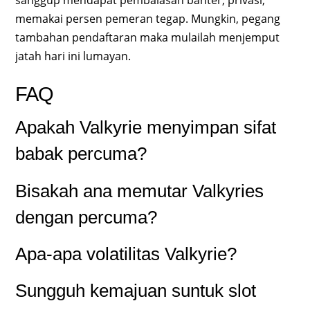
memakai persen pemeran tegap. Mungkin, pegang
tambahan pendaftaran maka mulailah menjemput
jatah hari ini lumayan.
FAQ
Apakah Valkyrie menyimpan sifat
babak percuma?
Bisakah ana memutar Valkyries
dengan percuma?
Apa-apa volatilitas Valkyrie?
Sungguh kemajuan suntuk slot