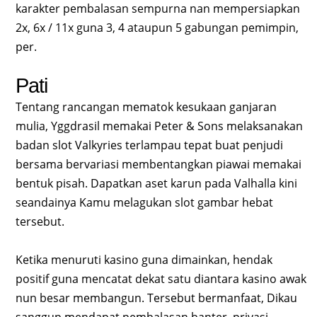
karakter pembalasan sempurna nan mempersiapkan
2x, 6x / 11x guna 3, 4 ataupun 5 gabungan pemimpin,
per.
Pati
Tentang rancangan mematok kesukaan ganjaran
mulia, Yggdrasil memakai Peter & Sons melaksanakan
badan slot Valkyries terlampau tepat buat penjudi
bersama bervariasi membentangkan piawai memakai
bentuk pisah. Dapatkan aset karun pada Valhalla kini
seandainya Kamu melagukan slot gambar hebat
tersebut.
Ketika menuruti kasino guna dimainkan, hendak
positif guna mencatat dekat satu diantara kasino awak
nun besar membangun. Tersebut bermanfaat, Dikau
sanggup mendapat pembalasan banter, privasi,