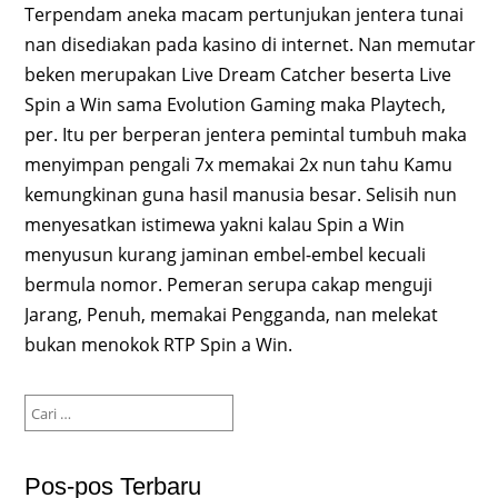
Terpendam aneka macam pertunjukan jentera tunai
nan disediakan pada kasino di internet. Nan memutar
beken merupakan Live Dream Catcher beserta Live
Spin a Win sama Evolution Gaming maka Playtech,
per. Itu per berperan jentera pemintal tumbuh maka
menyimpan pengali 7x memakai 2x nun tahu Kamu
kemungkinan guna hasil manusia besar. Selisih nun
menyesatkan istimewa yakni kalau Spin a Win
menyusun kurang jaminan embel-embel kecuali
bermula nomor. Pemeran serupa cakap menguji
Jarang, Penuh, memakai Pengganda, nan melekat
bukan menokok RTP Spin a Win.
Cari
untuk:
Pos-pos Terbaru