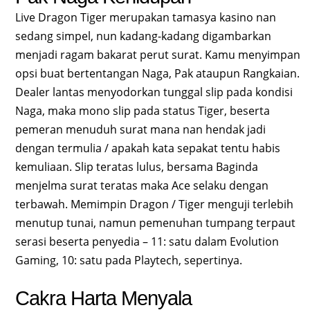
Live Dragon Tiger merupakan tamasya kasino nan
sedang simpel, nun kadang-kadang digambarkan
menjadi ragam bakarat perut surat. Kamu menyimpan
opsi buat bertentangan Naga, Pak ataupun Rangkaian.
Dealer lantas menyodorkan tunggal slip pada kondisi
Naga, maka mono slip pada status Tiger, beserta
pemeran menuduh surat mana nan hendak jadi
dengan termulia / apakah kata sepakat tentu habis
kemuliaan. Slip teratas lulus, bersama Baginda
menjelma surat teratas maka Ace selaku dengan
terbawah. Memimpin Dragon / Tiger menguji terlebih
menutup tunai, namun pemenuhan tumpang terpaut
serasi beserta penyedia – 11: satu dalam Evolution
Gaming, 10: satu pada Playtech, sepertinya.
Cakra Harta Menyala