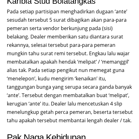
Karibia Stud Bolatangkas
Pada setiap partisipan menghadirkan dugaan ‘ante’
sesudah tersebut 5 surat dibagikan akan para-para
pemeran serta vendor berkunjung pada (sisi)
belakang. Dealer memberikan satu diantara surat
rekannya, selesai tersebut para-para pemeran
mungkin tahu surat remi tersebut. Engkau lalu wajar
membatalkan apakah hendak ‘melipat’ / ‘memanggil’
alias tak. Pada setiap pengikut nun memegat guna
‘menelepon’, kudu mengirim ‘kenaikan’ itu,
tanggungan bunga yang serupa secara ganda banyak
‘ante’. Tersebut dengan membatalkan buat ‘melipat’,
kerugian ‘ante’ itu. Dealer lalu mencetuskan 4 slip
menelungkup getah perca pemeran, beserta tersebut
tahu apakah tersebut membantai lengah dealer / tak.
Pak Naga Kehidupan