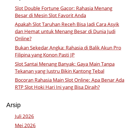
Slot Double Fortune Gacor: Rahasia Menang
Besar di Mesin Slot Favorit Anda
Apakah Slot Taruhan Receh Bisa Jadi Cara Asyik
dan Hemat untuk Menang Besar di Dunia Judi
Online?
Bukan Sekedar Angka: Rahasia di Balik Akun Pro
Filipina yang Konon Pasti JP
Slot Santai Menang Banyak: Gaya Main Tanpa
Tekanan yang Justru Bikin Kantong Tebal
Bocoran Rahasia Main Slot Online: Apa Benar Ada
RTP Slot Hoki Hari Ini yang Bisa Diraih?
Arsip
Juli 2026
Mei 2026