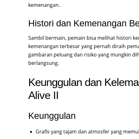
kemenangan.
Histori dan Kemenangan B
Sambil bermain, pemain bisa melihat histor
kemenangan terbesar yang pernah diraih pemai
gambaran peluang dan risiko yang mungkin di
berlangsung.
Keunggulan dan Kelema
Alive II
Keunggulan
Grafis yang tajam dan atmosfer yang memu