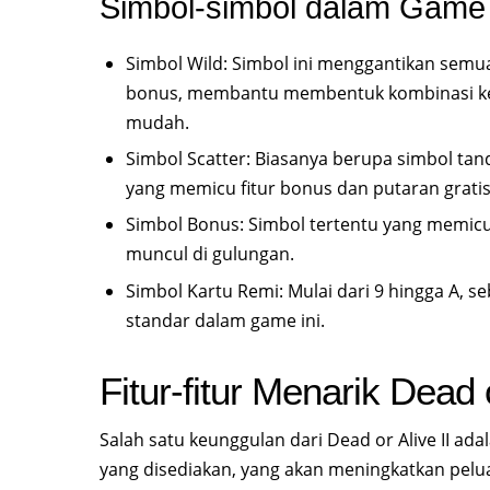
Simbol-simbol dalam Game
Simbol Wild: Simbol ini menggantikan semua
bonus, membantu membentuk kombinasi k
mudah.
Simbol Scatter: Biasanya berupa simbol tan
yang memicu fitur bonus dan putaran gratis
Simbol Bonus: Simbol tertentu yang memicu
muncul di gulungan.
Simbol Kartu Remi: Mulai dari 9 hingga A, 
standar dalam game ini.
Fitur-fitur Menarik Dead o
Salah satu keunggulan dari Dead or Alive II ad
yang disediakan, yang akan meningkatkan pel