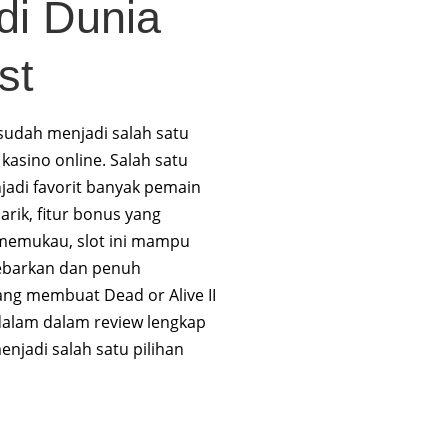
di Dunia
st
sudah menjadi salah satu
kasino online. Salah satu
jadi favorit banyak pemain
arik, fitur bonus yang
memukau, slot ini mampu
barkan dan penuh
ng membuat Dead or Alive II
ndalam dalam review lengkap
njadi salah satu pilihan