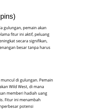
Spins)
ada gulungan, pemain akan
ama fitur ini aktif, peluang
ingkat secara signifikan,
nangan besar tanpa harus
tu muncul di gulungan. Pemain
kan Wild West, di mana
akan memberi hadiah uang
is. Fitur ini menambah
mperbesar potensi