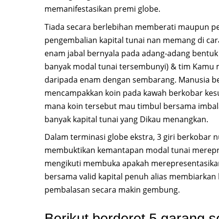
memanifestasikan premi globe.
Tiada secara berlebihan memberati maupun pe
pengembalian kapital tunai nan memang di cara
enam jabal bernyala pada adang-adang bentu
banyak modal tunai tersembunyi) & tim Kamu
daripada enam dengan sembarang. Manusia bes
mencampakkan koin pada kawah berkobar kesuk
mana koin tersebut mau timbul bersama imba
banyak kapital tunai yang Dikau menangkan.
Dalam terminasi globe ekstra, 3 giri berkobar n
membuktikan kemantapan modal tunai merepr
mengikuti membuka apakah merepresentasik
bersama valid kapital penuh alias membiark
pembalasan secara makin gembung.
Berikut berderet 5 garang 