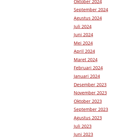
Oktober 2024
September 2024
Agustus 2024
Juli 2024
Juni 2024
Mei 2024
April 2024
Maret 2024
Februari 2024
Januari 2024
Desember 2023
November 2023
Oktober 2023
September 2023
Agustus 2023
Juli 2023
Juni 2023