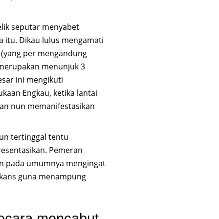
lik seputar menyabet
 itu. Dikau lulus mengamati
k (yang per mengandung
 merupakan menunjuk 3
ar ini mengikuti
aan Engkau, ketika lantai
lan nun memanifestasikan
un tertinggal tentu
esentasikan. Pemeran
an pada umumnya mengingat
an kans guna menampung
secara mencabut