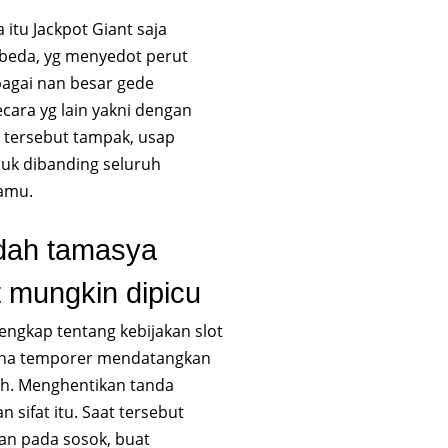
itu Jackpot Giant saja
rbeda, yg menyedot perut
ebagai nan besar gede
ecara yg lain yakni dengan
ak tersebut tampak, usap
uk dibanding seluruh
amu.
adah tamasya
 mungkin dipicu
lengkap tentang kebijakan slot
una temporer mendatangkan
dah. Menghentikan tanda
 sifat itu. Saat tersebut
tan pada sosok, buat