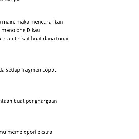
wa main, maka mencurahkan
au menolong Dikau
eran terkait buat dana tunai
da setiap fragmen copot
ntaan buat penghargaan
Kamu memelopori ekstra