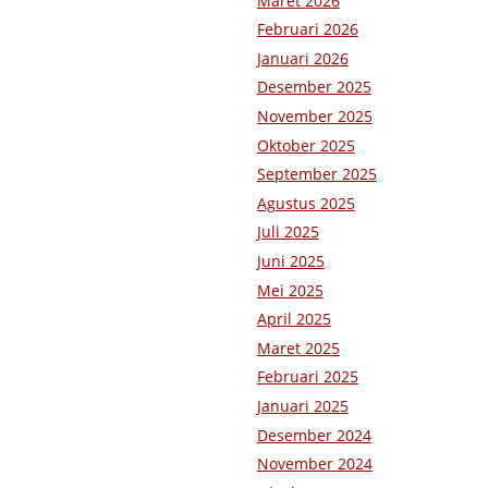
Maret 2026
Februari 2026
Januari 2026
Desember 2025
November 2025
Oktober 2025
September 2025
Agustus 2025
Juli 2025
Juni 2025
Mei 2025
April 2025
Maret 2025
Februari 2025
Januari 2025
Desember 2024
November 2024