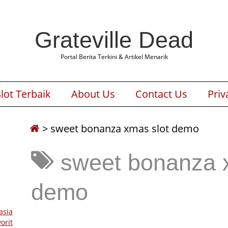
Grateville Dead
Portal Berita Terkini & Artikel Menarik
lot Terbaik
About Us
Contact Us
Priv
>
sweet bonanza xmas slot demo
sweet bonanza x
demo
asia
orit