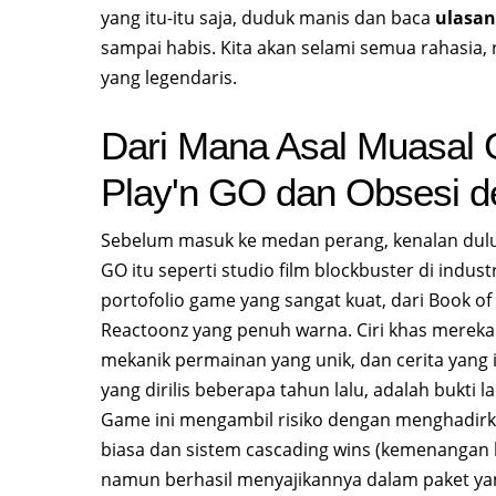
yang itu-itu saja, duduk manis dan baca
ulasan
sampai habis. Kita akan selami semua rahasia,
yang legendaris.
Dari Mana Asal Muasal 
Play'n GO dan Obsesi d
Sebelum masuk ke medan perang, kenalan dul
GO itu seperti studio film blockbuster di indus
portofolio game yang sangat kuat, dari Book o
Reactoonz yang penuh warna. Ciri khas mereka
mekanik permainan yang unik, dan cerita yang 
yang dirilis beberapa tahun lalu, adalah bukti l
Game ini mengambil risiko dengan menghadirka
biasa dan sistem cascading wins (kemenangan
namun berhasil menyajikannya dalam paket ya