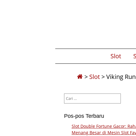
Slot
S
>
Slot
>
Viking Run
Cari
untuk:
Pos-pos Terbaru
Slot Double Fortune Gacor: Rah
Menang Besar di Mesin Slot Fav