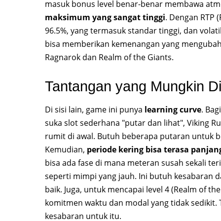
masuk bonus level benar-benar membawa atmo
maksimum yang sangat tinggi
. Dengan RTP (R
96.5%, yang termasuk standar tinggi, dan volatil
bisa memberikan kemenangan yang mengubah p
Ragnarok dan Realm of the Giants.
Tantangan yang Mungkin D
Di sisi lain, game ini punya
learning curve
. Bag
suka slot sederhana "putar dan lihat", Viking R
rumit di awal. Butuh beberapa putaran untuk 
Kemudian,
periode kering bisa terasa panjan
bisa ada fase di mana meteran susah sekali teri
seperti mimpi yang jauh. Ini butuh kesabaran
baik. Juga, untuk mencapai level 4 (Realm of th
komitmen waktu dan modal yang tidak sedikit
kesabaran untuk itu.