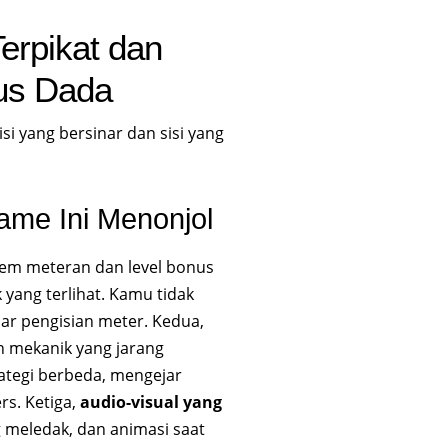
Terpikat dan
us Dada
si yang bersinar dan sisi yang
me Ini Menonjol
tem meteran dan level bonus
 yang terlihat. Kamu tidak
ar pengisian meter. Kedua,
n mekanik yang jarang
rategi berbeda, mengejar
s. Ketiga,
audio-visual yang
g meledak, dan animasi saat