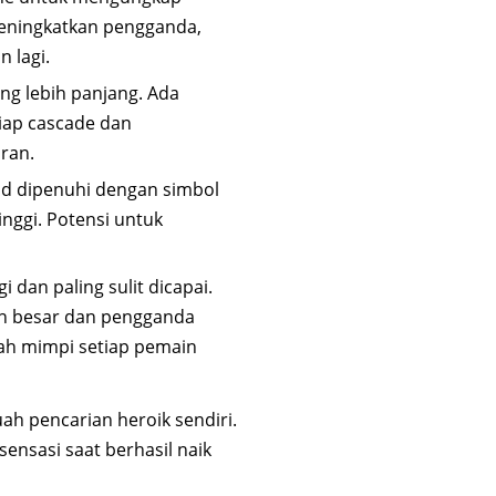
eningkatkan pengganda,
 lagi.
ng lebih panjang. Ada
iap cascade dan
ran.
rid dipenuhi dengan simbol
inggi. Potensi untuk
gi dan paling sulit dicapai.
bih besar dan pengganda
lah mimpi setiap pemain
buah pencarian heroik sendiri.
sensasi saat berhasil naik