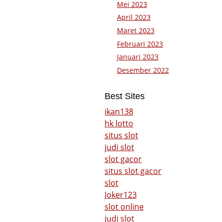
Mei 2023
April 2023
Maret 2023
Februari 2023
Januari 2023
Desember 2022
Best Sites
ikan138
hk lotto
situs slot
judi slot
slot gacor
situs slot gacor
slot
Joker123
slot online
judi slot