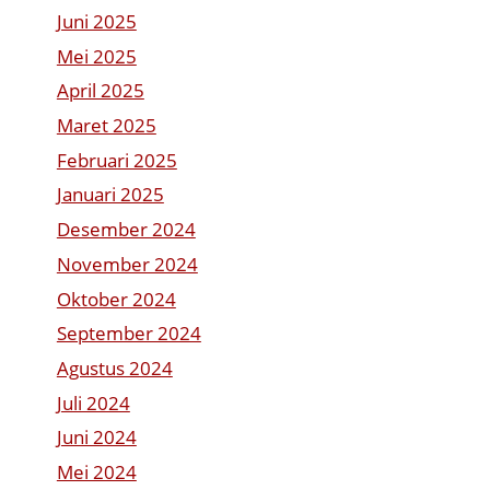
Juni 2025
Mei 2025
April 2025
Maret 2025
Februari 2025
Januari 2025
Desember 2024
November 2024
Oktober 2024
September 2024
Agustus 2024
Juli 2024
Juni 2024
Mei 2024