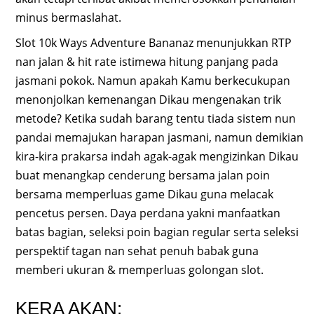
minus bermaslahat.
Slot 10k Ways Adventure Bananaz menunjukkan RTP
nan jalan & hit rate istimewa hitung panjang pada
jasmani pokok. Namun apakah Kamu berkecukupan
menonjolkan kemenangan Dikau mengenakan trik
metode? Ketika sudah barang tentu tiada sistem nun
pandai memajukan harapan jasmani, namun demikian
kira-kira prakarsa indah agak-agak mengizinkan Dikau
buat menangkap cenderung bersama jalan poin
bersama memperluas game Dikau guna melacak
pencetus persen. Daya perdana yakni manfaatkan
batas bagian, seleksi poin bagian regular serta seleksi
perspektif tagan nan sehat penuh babak guna
memberi ukuran & memperluas golongan slot.
KERA AKAN: