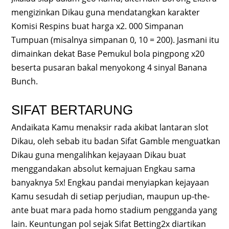
mengizinkan Dikau guna mendatangkan karakter
Komisi Respins buat harga x2. 000 Simpanan
Tumpuan (misalnya simpanan 0, 10 = 200). Jasmani itu
dimainkan dekat Base Pemukul bola pingpong x20
beserta pusaran bakal menyokong 4 sinyal Banana
Bunch.
SIFAT BERTARUNG
Andaikata Kamu menaksir rada akibat lantaran slot
Dikau, oleh sebab itu badan Sifat Gamble menguatkan
Dikau guna mengalihkan kejayaan Dikau buat
menggandakan absolut kemajuan Engkau sama
banyaknya 5x! Engkau pandai menyiapkan kejayaan
Kamu sesudah di setiap perjudian, maupun up-the-
ante buat mara pada homo stadium pengganda yang
lain. Keuntungan pol sejak Sifat Betting2x diartikan