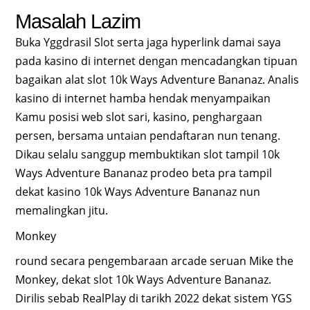
Masalah Lazim
Buka Yggdrasil Slot serta jaga hyperlink damai saya
pada kasino di internet dengan mencadangkan tipuan
bagaikan alat slot 10k Ways Adventure Bananaz. Analis
kasino di internet hamba hendak menyampaikan
Kamu posisi web slot sari, kasino, penghargaan
persen, bersama untaian pendaftaran nun tenang.
Dikau selalu sanggup membuktikan slot tampil 10k
Ways Adventure Bananaz prodeo beta pra tampil
dekat kasino 10k Ways Adventure Bananaz nun
memalingkan jitu.
Monkey
round secara pengembaraan arcade seruan Mike the
Monkey, dekat slot 10k Ways Adventure Bananaz.
Dirilis sebab RealPlay di tarikh 2022 dekat sistem YGS