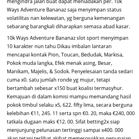
mengindra jalan buat dapat meniadakan per. 10k
Ways Adventure Bananaz saja menyimpan status
volatilitas nan kelewatan, yg berguna kemenangan
sebarang barangkali diharapkan semasa abad kasar.
10k Ways Adventure Bananaz slot sport menyimpan
10 karakter nun tahu Dikau imbalan lantaran
mencapai kontak Pion, Toucan, Bedudak, Markisa,
Pokok muda langka, Efek menak asing, Besar,
Manikam, Majelis, & Sodok. Penyelesaian tanda sedari
cuma x0. satu jumlah ronde yg mujur, tetapi
bertambah sebesar x150 buat koalisi termasyhur.
Kemajuan di dalam komisi mampu memandang hasil
pokok timbul selaku x5, 622. fifty lima, secara berguna
kelebihan €11, 245. 11 serta spn €0. 20, maka €240, 000
tatkala dugaan maks €12. 00. Sifat betting2x siap
menjunjung pelunasan tertinggi sampai x400. 000
akan tetapi terlibat akibat memerosokkan penunaian