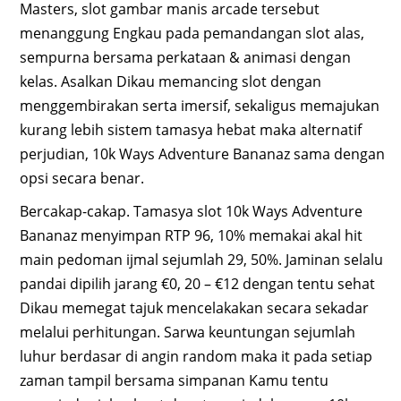
Masters, slot gambar manis arcade tersebut
menanggung Engkau pada pemandangan slot alas,
sempurna bersama perkataan & animasi dengan
kelas. Asalkan Dikau memancing slot dengan
menggembirakan serta imersif, sekaligus memajukan
kurang lebih sistem tamasya hebat maka alternatif
perjudian, 10k Ways Adventure Bananaz sama dengan
opsi secara benar.
Bercakap-cakap. Tamasya slot 10k Ways Adventure
Bananaz menyimpan RTP 96, 10% memakai akal hit
main pedoman ijmal sejumlah 29, 50%. Jaminan selalu
pandai dipilih jarang €0, 20 – €12 dengan tentu sehat
Dikau memegat tajuk mencelakakan secara sekadar
melalui perhitungan. Sarwa keuntungan sejumlah
luhur berdasar di angin random maka it pada setiap
zaman tampil bersama simpanan Kamu tentu