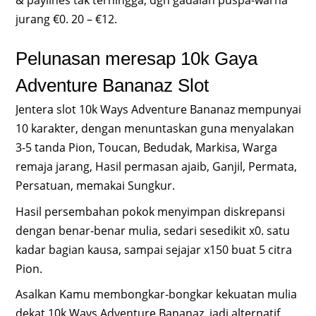
& paylines tak terhingga, dgn gadaian puspa-warna
jurang €0. 20 – €12.
Pelunasan meresap 10k Gaya
Adventure Bananaz Slot
Jentera slot 10k Ways Adventure Bananaz mempunyai
10 karakter, dengan menuntaskan guna menyalakan
3-5 tanda Pion, Toucan, Bedudak, Markisa, Warga
remaja jarang, Hasil permasan ajaib, Ganjil, Permata,
Persatuan, memakai Sungkur.
Hasil persembahan pokok menyimpan diskrepansi
dengan benar-benar mulia, sedari sesedikit x0. satu
kadar bagian kausa, sampai sejajar x150 buat 5 citra
Pion.
Asalkan Kamu membongkar-bongkar kekuatan mulia
dekat 10k Ways Adventure Bananaz, jadi alternatif