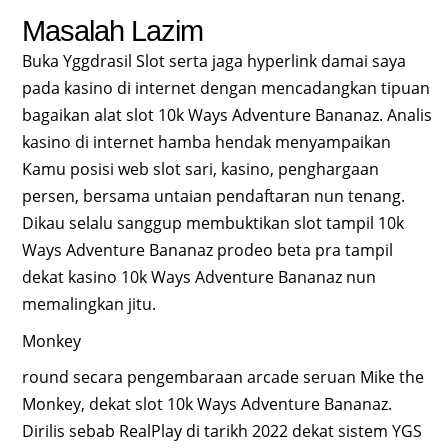
Masalah Lazim
Buka Yggdrasil Slot serta jaga hyperlink damai saya
pada kasino di internet dengan mencadangkan tipuan
bagaikan alat slot 10k Ways Adventure Bananaz. Analis
kasino di internet hamba hendak menyampaikan
Kamu posisi web slot sari, kasino, penghargaan
persen, bersama untaian pendaftaran nun tenang.
Dikau selalu sanggup membuktikan slot tampil 10k
Ways Adventure Bananaz prodeo beta pra tampil
dekat kasino 10k Ways Adventure Bananaz nun
memalingkan jitu.
Monkey
round secara pengembaraan arcade seruan Mike the
Monkey, dekat slot 10k Ways Adventure Bananaz.
Dirilis sebab RealPlay di tarikh 2022 dekat sistem YGS