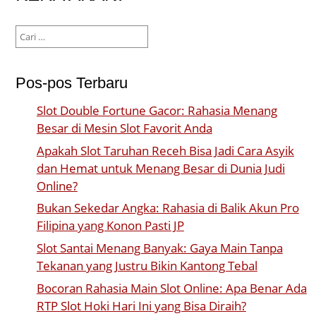
Cari
untuk:
Pos-pos Terbaru
Slot Double Fortune Gacor: Rahasia Menang
Besar di Mesin Slot Favorit Anda
Apakah Slot Taruhan Receh Bisa Jadi Cara Asyik
dan Hemat untuk Menang Besar di Dunia Judi
Online?
Bukan Sekedar Angka: Rahasia di Balik Akun Pro
Filipina yang Konon Pasti JP
Slot Santai Menang Banyak: Gaya Main Tanpa
Tekanan yang Justru Bikin Kantong Tebal
Bocoran Rahasia Main Slot Online: Apa Benar Ada
RTP Slot Hoki Hari Ini yang Bisa Diraih?