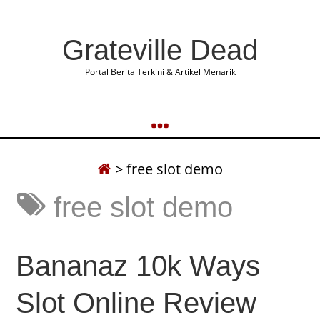
Grateville Dead
Portal Berita Terkini & Artikel Menarik
>
free slot demo
free slot demo
Bananaz 10k Ways
Slot Online Review