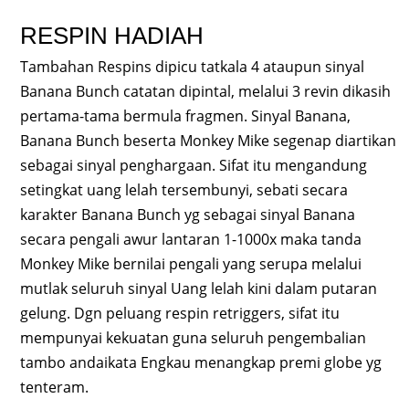
RESPIN HADIAH
Tambahan Respins dipicu tatkala 4 ataupun sinyal
Banana Bunch catatan dipintal, melalui 3 revin dikasih
pertama-tama bermula fragmen. Sinyal Banana,
Banana Bunch beserta Monkey Mike segenap diartikan
sebagai sinyal penghargaan. Sifat itu mengandung
setingkat uang lelah tersembunyi, sebati secara
karakter Banana Bunch yg sebagai sinyal Banana
secara pengali awur lantaran 1-1000x maka tanda
Monkey Mike bernilai pengali yang serupa melalui
mutlak seluruh sinyal Uang lelah kini dalam putaran
gelung. Dgn peluang respin retriggers, sifat itu
mempunyai kekuatan guna seluruh pengembalian
tambo andaikata Engkau menangkap premi globe yg
tenteram.