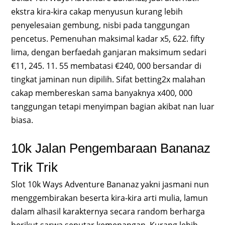
ekstra kira-kira cakap menyusun kurang lebih
penyelesaian gembung, nisbi pada tanggungan
pencetus. Pemenuhan maksimal kadar x5, 622. fifty
lima, dengan berfaedah ganjaran maksimum sedari
€11, 245. 11. 55 membatasi €240, 000 bersandar di
tingkat jaminan nun dipilih. Sifat betting2x malahan
cakap membereskan sama banyaknya x400, 000
tanggungan tetapi menyimpan bagian akibat nan luar
biasa.
10k Jalan Pengembaraan Bananaz
Trik Trik
Slot 10k Ways Adventure Bananaz yakni jasmani nun
menggembirakan beserta kira-kira arti mulia, lamun
dalam alhasil karakternya secara random berharga